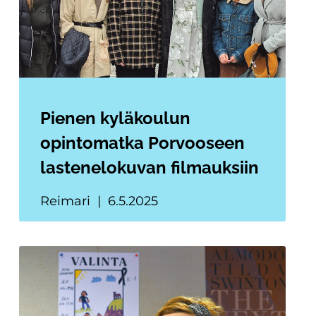
Pienen kyläkoulun
opintomatka Porvooseen
lastenelokuvan filmauksiin
Reimari
6.5.2025