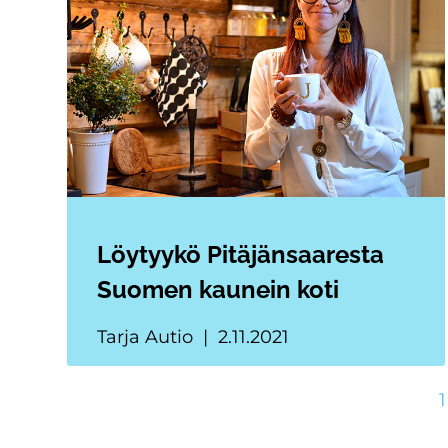
Löytyykö Pitäjänsaaresta
Suomen kaunein koti
Tarja Autio
2.11.2021
1