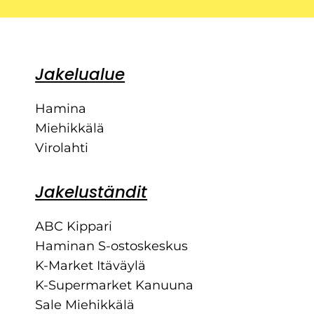
Jakelualue
Hamina
Miehikkälä
Virolahti
Jakeluständit
ABC Kippari
Haminan S-ostoskeskus
K-Market Itäväylä
K-Supermarket Kanuuna
Sale Miehikkälä