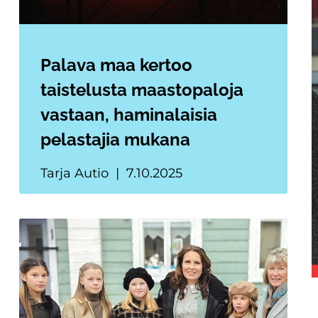
Palava maa kertoo
taistelusta maastopaloja
vastaan, haminalaisia
pelastajia mukana
Tarja Autio
7.10.2025