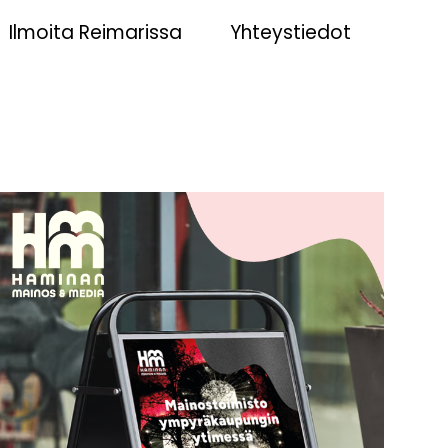
Ilmoita Reimarissa
Yhteystiedot