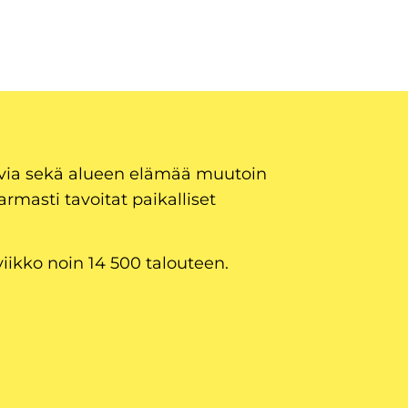
uvia sekä alueen elämää muutoin
armasti tavoitat paikalliset
viikko noin 14 500 talouteen.