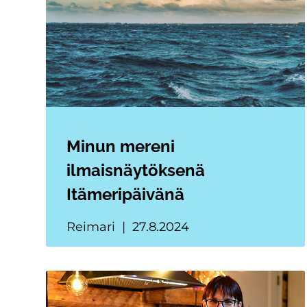
Minun mereni
ilmaisnäytöksenä
Itämeripäivänä
Reimari
27.8.2024