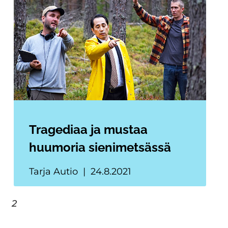
Tragediaa ja mustaa
huumoria sienimetsässä
Tarja Autio
24.8.2021
2