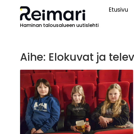
Etusivu
Haminan talousalueen uutislehti
Aihe: Elokuvat ja telev