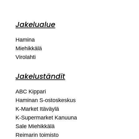
Jakelualue
Hamina
Miehikkälä
Virolahti
Jakeluständit
ABC Kippari
Haminan S-ostoskeskus
K-Market Itäväylä
K-Supermarket Kanuuna
Sale Miehikkälä
Reimarin toimisto