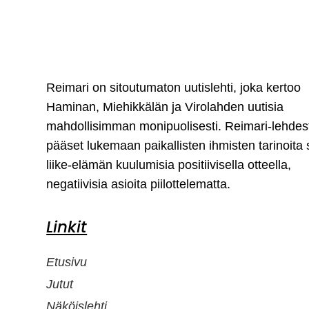
Reimari on sitoutumaton uutislehti, joka kertoo
Haminan, Miehikkälän ja Virolahden uutisia
mahdollisimman monipuolisesti. Reimari-lehdes
pääset lukemaan paikallisten ihmisten tarinoita
liike-elämän kuulumisia positiivisella otteella,
negatiivisia asioita piilottelematta.
Linkit
Etusivu
Jutut
Näköislehti