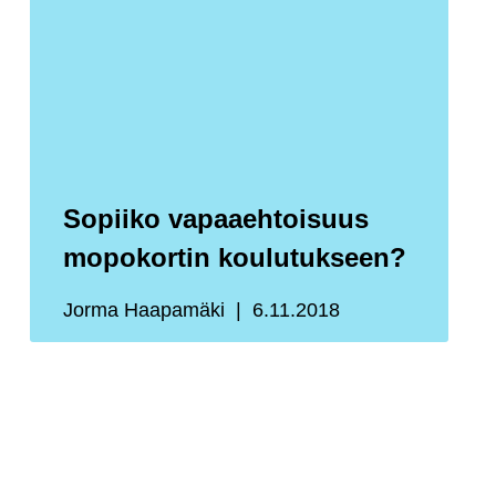
Sopiiko vapaaehtoisuus
mopokortin koulutukseen?
Jorma Haapamäki
6.11.2018