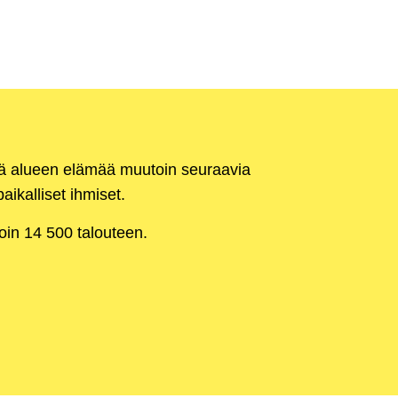
kä alueen elämää muutoin seuraavia
aikalliset ihmiset.
noin 14 500 talouteen.