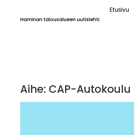
Etusivu
Haminan talousalueen uutislehti
Aihe: CAP-Autokoulu