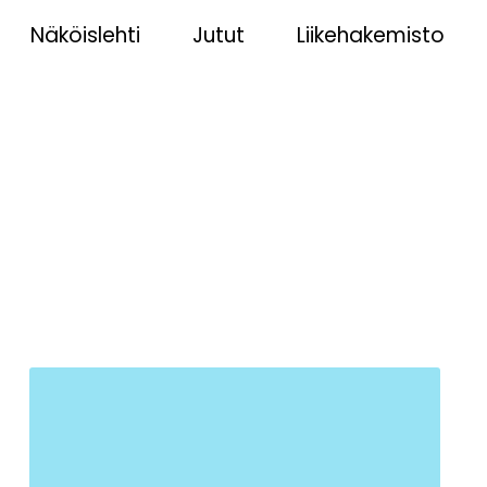
Näköislehti
Jutut
Liikehakemisto