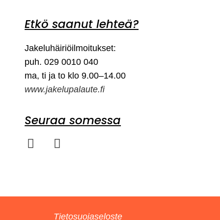
Etkö saanut lehteä?
Jakeluhäiriöilmoitukset:
puh. 029 0010 040
ma, ti ja to klo 9.00–14.00
www.jakelupalaute.fi
Seuraa somessa
Tietosuojaseloste