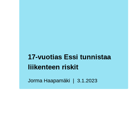
17-vuotias Essi tunnistaa
liikenteen riskit
Jorma Haapamäki
3.1.2023