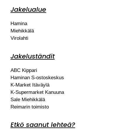
Jakelualue
Hamina
Miehikkälä
Virolahti
Jakeluständit
ABC Kippari
Haminan S-ostoskeskus
K-Market Itäväylä
K-Supermarket Kanuuna
Sale Miehikkälä
Reimarin toimisto
Etkö saanut lehteä?