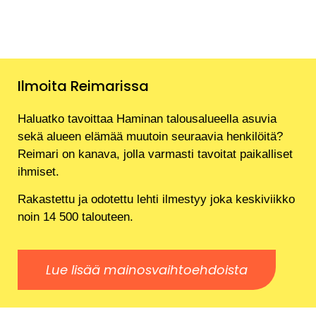
Ilmoita Reimarissa
Haluatko tavoittaa Haminan talousalueella asuvia
sekä alueen elämää muutoin seuraavia henkilöitä?
Reimari on kanava, jolla varmasti tavoitat paikalliset
ihmiset.
Rakastettu ja odotettu lehti ilmestyy joka keskiviikko
noin 14 500 talouteen.
Lue lisää mainosvaihtoehdoista