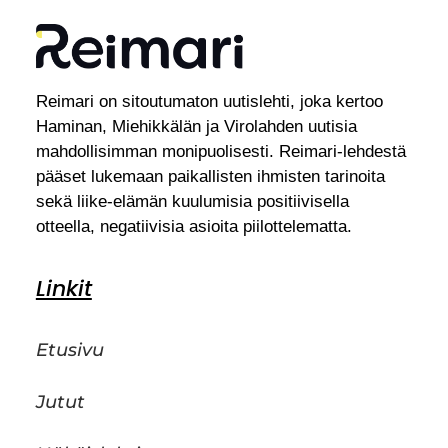
Reimari on sitoutumaton uutislehti, joka kertoo
Haminan, Miehikkälän ja Virolahden uutisia
mahdollisimman monipuolisesti. Reimari-lehdestä
pääset lukemaan paikallisten ihmisten tarinoita
sekä liike-elämän kuulumisia positiivisella
otteella, negatiivisia asioita piilottelematta.
Linkit
Etusivu
Jutut