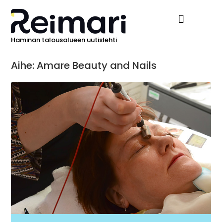
Haminan talousalueen uutislehti
Ilmoita Reimarissa
Aihe: Amare Beauty and Nails