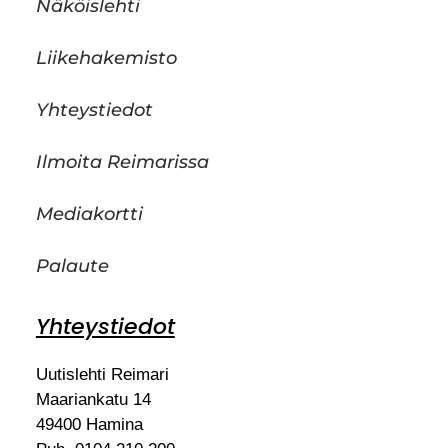
Näköislehti
Liikehakemisto
Yhteystiedot
Ilmoita Reimarissa
Mediakortti
Palaute
Yhteystiedot
Uutislehti Reimari
Maariankatu 14
49400 Hamina