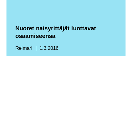
Nuoret naisyrittäjät luottavat
osaamiseensa
Reimari
1.3.2016