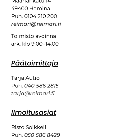
Maariankatu 14
49400 Hamina
Puh. 0104 210 200
reimari@reimari.fi
Toimisto avoinna
ark. klo 9.00–14.00
Päätoimittaja
Tarja Autio
Puh.
040 586 2815
tarja@reimari.fi
Ilmoitusasiat
Risto Soikkeli
Puh.
050 586 8429