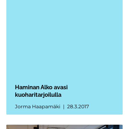
Haminan Alko avasi
kuoharitarjoilulla
Jorma Haapamäki
28.3.2017