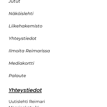
Jutut
Näköislehti
Liikehakemisto
Yhteystiedot
Ilmoita Reimarissa
Mediakortti
Palaute
Yhteystiedot
Uutislehti Reimari