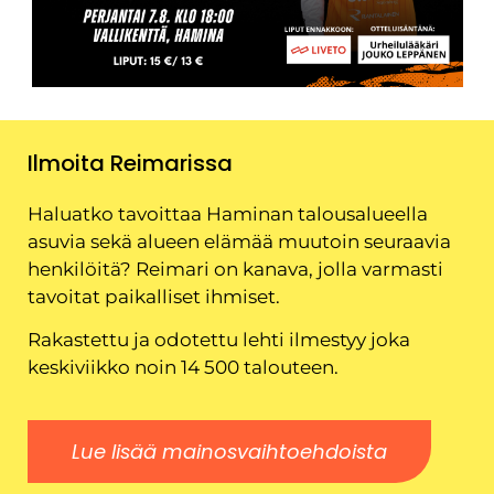
Ilmoita Reimarissa
Haluatko tavoittaa Haminan talousalueella
asuvia sekä alueen elämää muutoin seuraavia
henkilöitä? Reimari on kanava, jolla varmasti
tavoitat paikalliset ihmiset.
Rakastettu ja odotettu lehti ilmestyy joka
keskiviikko noin 14 500 talouteen.
Lue lisää mainosvaihtoehdoista