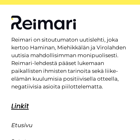
Reimari on sitoutumaton uutislehti, joka
kertoo Haminan, Miehikkälän ja Virolahden
uutisia mahdollisimman monipuolisesti.
Reimari-lehdestä pääset lukemaan
paikallisten ihmisten tarinoita sekä liike-
elämän kuulumisia positiivisella otteella,
negatiivisia asioita piilottelematta.
Linkit
Etusivu