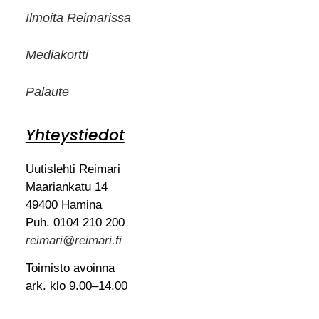
Ilmoita Reimarissa
Mediakortti
Palaute
Yhteystiedot
Uutislehti Reimari
Maariankatu 14
49400 Hamina
Puh. 0104 210 200
reimari@reimari.fi
Toimisto avoinna
ark. klo 9.00–14.00