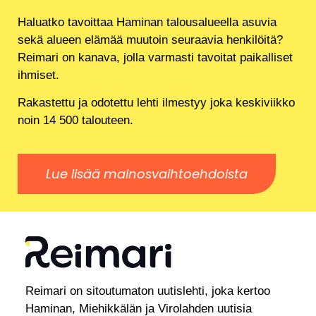
Haluatko tavoittaa Haminan talousalueella asuvia
sekä alueen elämää muutoin seuraavia henkilöitä?
Reimari on kanava, jolla varmasti tavoitat paikalliset
ihmiset.
Rakastettu ja odotettu lehti ilmestyy joka keskiviikko
noin 14 500 talouteen.
Lue lisää mainosvaihtoehdoista
Reimari on sitoutumaton uutislehti, joka kertoo
Haminan, Miehikkälän ja Virolahden uutisia