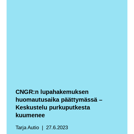
CNGR:n lupahakemuksen
huomautusaika päättymässä –
Keskustelu purkuputkesta
kuumenee
Tarja Autio
27.6.2023