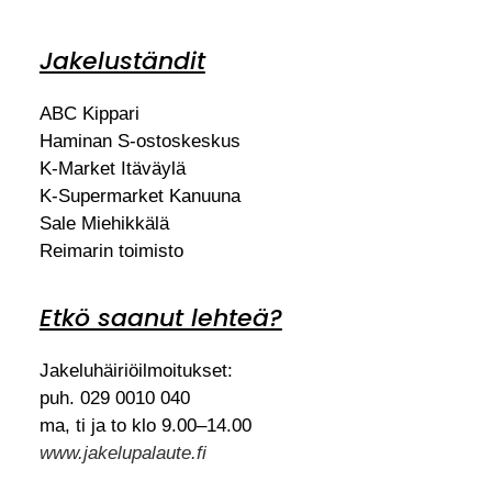
Jakeluständit
ABC Kippari
Haminan S-ostoskeskus
K-Market Itäväylä
K-Supermarket Kanuuna
Sale Miehikkälä
Reimarin toimisto
Etkö saanut lehteä?
Jakeluhäiriöilmoitukset:
puh. 029 0010 040
ma, ti ja to klo 9.00–14.00
www.jakelupalaute.fi