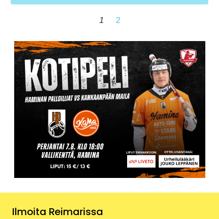
1
2
Ilmoita Reimarissa