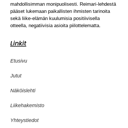
mahdollisimman monipuolisesti. Reimari-lehdestä
pääset lukemaan paikallisten ihmisten tarinoita
sekä liike-elämän kuulumisia positiivisella
otteella, negatiivisia asioita piilottelematta.
Linkit
Etusivu
Jutut
Näköislehti
Liikehakemisto
Yhteystiedot