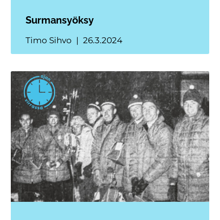
Surmansyöksy
Timo Sihvo
26.3.2024