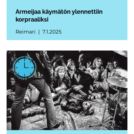
Armeijaa käymätön ylennettiin
korpraaliksi
Reimari
7.1.2025