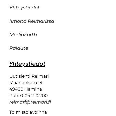
Yhteystiedot
Ilmoita Reimarissa
Mediakortti
Palaute
Yhteystiedot
Uutislehti Reimari
Maariankatu 14
49400 Hamina
Puh. 0104 210 200
reimari@reimari.fi
Toimisto avoinna