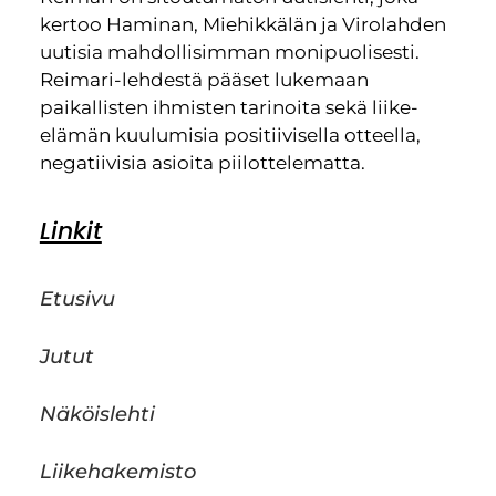
kertoo Haminan, Miehikkälän ja Virolahden
uutisia mahdollisimman monipuolisesti.
Reimari-lehdestä pääset lukemaan
paikallisten ihmisten tarinoita sekä liike-
elämän kuulumisia positiivisella otteella,
negatiivisia asioita piilottelematta.
Linkit
Etusivu
Jutut
Näköislehti
Liikehakemisto