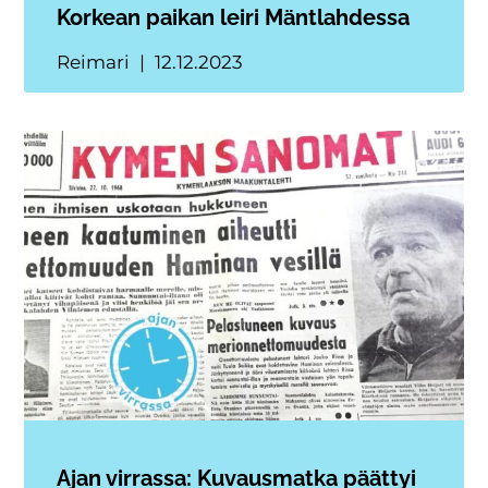
Korkean paikan leiri Mäntlahdessa
Reimari
12.12.2023
Ajan virrassa: Kuvausmatka päättyi