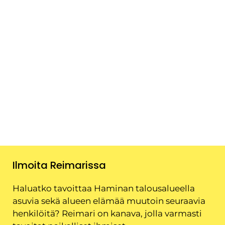
Ilmoita Reimarissa
Haluatko tavoittaa Haminan talousalueella
asuvia sekä alueen elämää muutoin seuraavia
henkilöitä? Reimari on kanava, jolla varmasti