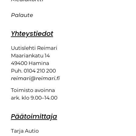
Palaute
Yhteystiedot
Uutislehti Reimari
Maariankatu 14
49400 Hamina
Puh. 0104 210 200
reimari@reimari.fi
Toimisto avoinna
ark. klo 9.00–14.00
Päätoimittaja
Tarja Autio