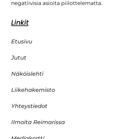
negatiivisia asioita piilottelematta.
Linkit
Etusivu
Jutut
Näköislehti
Liikehakemisto
Yhteystiedot
Ilmoita Reimarissa
Mediakortti