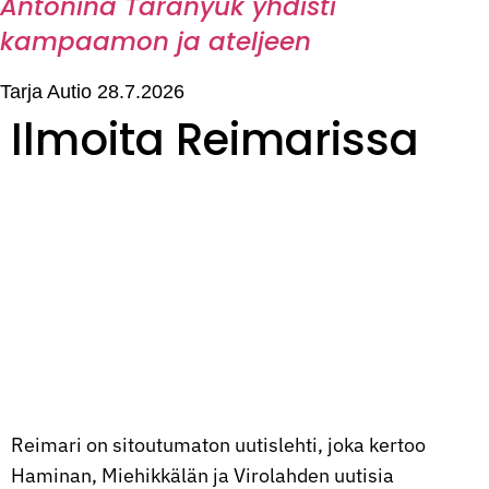
Antonina Taranyuk yhdisti
kampaamon ja ateljeen
Tarja Autio
28.7.2026
Ilmoita Reimarissa
Reimari on sitoutumaton uutislehti, joka kertoo
Haminan, Miehikkälän ja Virolahden uutisia