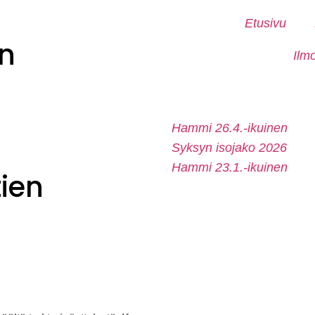
Etusivu
n
Ilm
Hammi 26.4.-ikuinen
Syksyn isojako 2026
Hammi 23.1.-ikuinen
tien