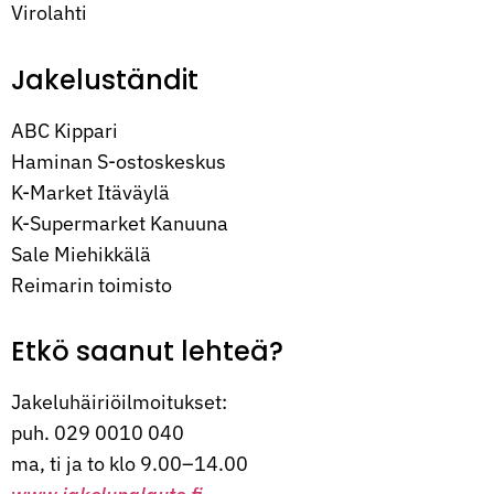
Virolahti
Jakeluständit
ABC Kippari
Haminan S-ostoskeskus
K-Market Itäväylä
K-Supermarket Kanuuna
Sale Miehikkälä
Reimarin toimisto
Etkö saanut lehteä?
Jakeluhäiriöilmoitukset:
puh. 029 0010 040
ma, ti ja to klo 9.00–14.00