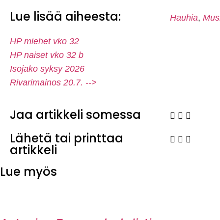
Lue lisää aiheesta:
Hauhia
,
Musi
HP miehet vko 32
HP naiset vko 32 b
Isojako syksy 2026
Rivarimainos 20.7. -->
Jaa artikkeli somessa
Lähetä tai printtaa
artikkeli
Lue myös