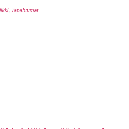
ikki
,
Tapahtumat