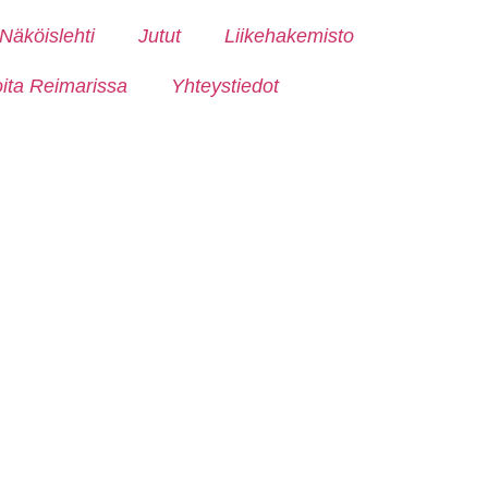
Näköislehti
Jutut
Liikehakemisto
oita Reimarissa
Yhteystiedot