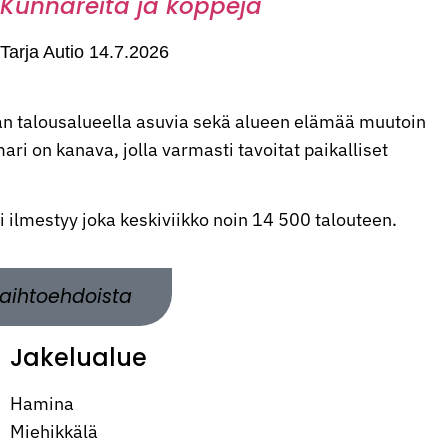
Kunnareita ja koppeja
Tarja Autio
14.7.2026
n talousalueella asuvia sekä alueen elämää muutoin
ri on kanava, jolla varmasti tavoitat paikalliset
ti ilmestyy joka keskiviikko noin 14 500 talouteen.
aihtoehdoista
Jakelualue
Hamina
Miehikkälä