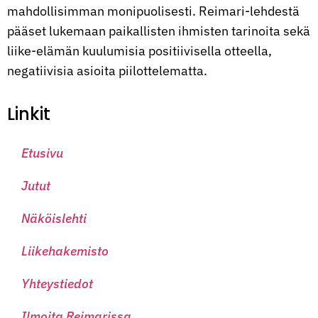
mahdollisimman monipuolisesti. Reimari-lehdestä
pääset lukemaan paikallisten ihmisten tarinoita sekä
liike-elämän kuulumisia positiivisella otteella,
negatiivisia asioita piilottelematta.
Linkit
Etusivu
Jutut
Näköislehti
Liikehakemisto
Yhteystiedot
Ilmoita Reimarissa