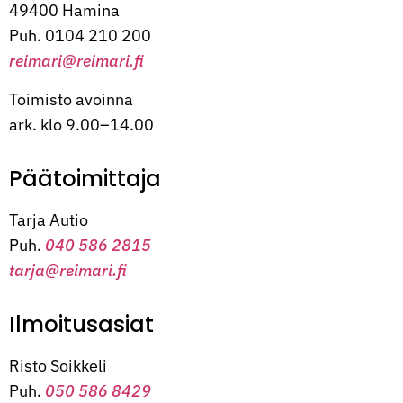
49400 Hamina
Puh. 0104 210 200
reimari@reimari.fi
Toimisto avoinna
ark. klo 9.00–14.00
Päätoimittaja
Tarja Autio
Puh.
040 586 2815
tarja@reimari.fi
Ilmoitusasiat
Risto Soikkeli
Puh.
050 586 8429