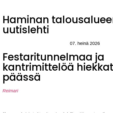
Haminan talousaluee
uutislehti
07. heinä 2026
Festaritunnelmaa ja
kantrimittelöä hiekka
päässä
Reimari