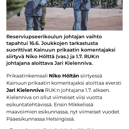
Reserviupseerikoulun johtajan vaihto
tapahtui 16.6. Joukkojen tarkastusta
suorittivat Kainuun prikaatin komentajaksi
siirtyvä Niko Hölttä (vas.) ja 1.7. RUK:n
johtajana aloittava Jari Kielenniva.
Prikaatinkenraali
Niko Höltän
siirtyessä
Kainuun prikaatin komentajaksi aloittaa eversti
Jari Kielenniva
RUK:n johtajana 1.7. alkaen.
Kielenniva on ollut viimeiset viisi vuotta
esikuntatehtävissä. Ensin Mikkelissä
maavoimien esikunnassa, nyt viimeiset vuodet
Pääesikunnassa Helsingissä.