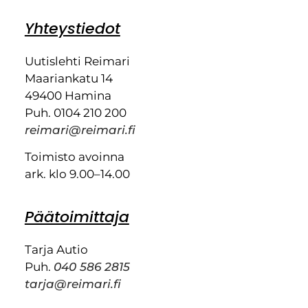
Yhteystiedot
Uutislehti Reimari
Maariankatu 14
49400 Hamina
Puh. 0104 210 200
reimari@reimari.fi
Toimisto avoinna
ark. klo 9.00–14.00
Päätoimittaja
Tarja Autio
Puh.
040 586 2815
tarja@reimari.fi