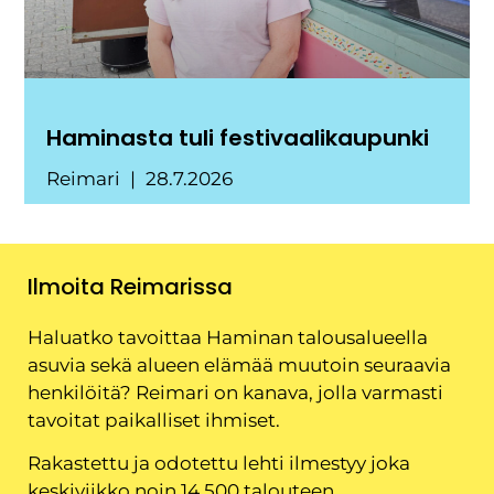
Haminasta tuli festivaalikaupunki
Reimari
28.7.2026
Ilmoita Reimarissa
Haluatko tavoittaa Haminan talousalueella
asuvia sekä alueen elämää muutoin seuraavia
henkilöitä? Reimari on kanava, jolla varmasti
tavoitat paikalliset ihmiset.
Rakastettu ja odotettu lehti ilmestyy joka
keskiviikko noin 14 500 talouteen.