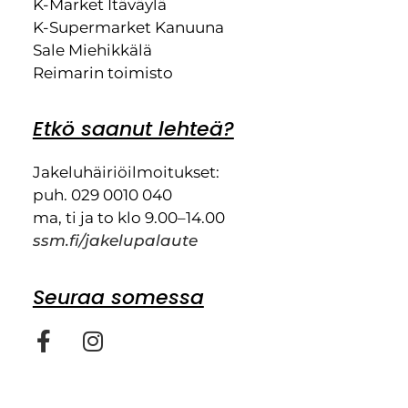
K-Market Itäväylä
K-Supermarket Kanuuna
Sale Miehikkälä
Reimarin toimisto
Etkö saanut lehteä?
Jakeluhäiriöilmoitukset:
puh. 029 0010 040
ma, ti ja to klo 9.00–14.00
ssm.fi/jakelupalaute
Seuraa somessa