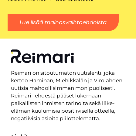
Lue lisää mainosvaihtoehdoista
Reimari on sitoutumaton uutislehti, joka
kertoo Haminan, Miehikkälän ja Virolahden
uutisia mahdollisimman monipuolisesti.
Reimari-lehdestä pääset lukemaan
paikallisten ihmisten tarinoita sekä liike-
elämän kuulumisia positiivisella otteella,
negatiivisia asioita piilottelematta.