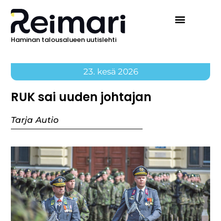
Haminan talousalueen uutislehti
23. kesä 2026
RUK sai uuden johtajan
Tarja Autio