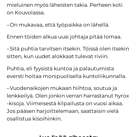
mieluinen myös läheisten takia. Perheen koti
on Kouvolassa.
– On mukavaa, että työpaikka on lähellä.
Ennen töiden alkua uusi johtaja pitää lomaa.
– Sitä puhtia tarvitsen itsekin. Töissä olen itsekin
sitten, kun uudet alokkaat tulevat riviin.
Puhtia, eli fyysistä kuntoa ja palautumista
eversti hoitaa monipuolisella kuntoliikunnalla.
– Vuodenaikojen mukaan hiihtoa, soutua ja
lenkkeilyä. Olen jonkin verran harrastanut hyrox
-kisoja. Viimeisestä kilpailusta on vuosi aikaa.
Jos pääsen harjoittelemaan, saattaisin vielä
osallistua kisoihinkin.