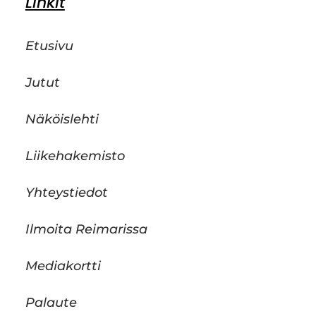
Linkit
Etusivu
Jutut
Näköislehti
Liikehakemisto
Yhteystiedot
Ilmoita Reimarissa
Mediakortti
Palaute