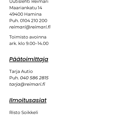
Uutislehti Reimari
Maariankatu 14
49400 Hamina
Puh. 0104 210 200
reimari@reimari.fi
Toimisto avoinna
ark. klo 9.00–14.00
Päätoimittaja
Tarja Autio
Puh.
040 586 2815
tarja@reimari.fi
Ilmoitusasiat
Risto Soikkeli