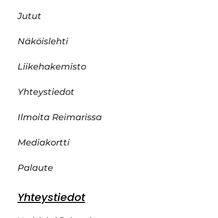
Jutut
Näköislehti
Liikehakemisto
Yhteystiedot
Ilmoita Reimarissa
Mediakortti
Palaute
Yhteystiedot