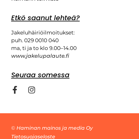
Etkö saanut lehteä?
Jakeluhäiriöilmoitukset:
puh. 029 0010 040
ma, ti ja to klo 9.00–14.00
www.jakelupalaute.fi
Seuraa somessa
©
Haminan mainos ja media Oy
Tietosuojaseloste