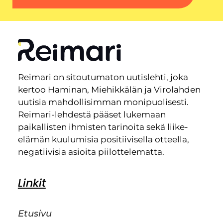
Reimari on sitoutumaton uutislehti, joka
kertoo Haminan, Miehikkälän ja Virolahden
uutisia mahdollisimman monipuolisesti.
Reimari-lehdestä pääset lukemaan
paikallisten ihmisten tarinoita sekä liike-
elämän kuulumisia positiivisella otteella,
negatiivisia asioita piilottelematta.
Linkit
Etusivu