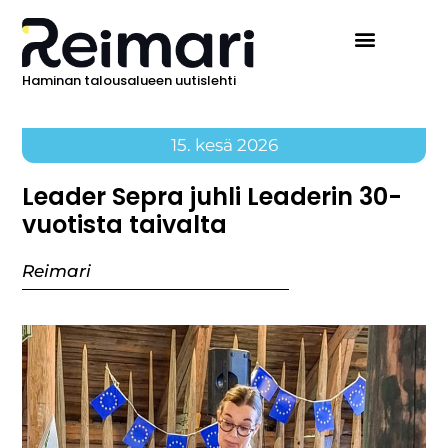
Haminan talousalueen uutislehti
15. kesä 2026
Leader Sepra juhli Leaderin 30-
vuotista taivalta
Reimari