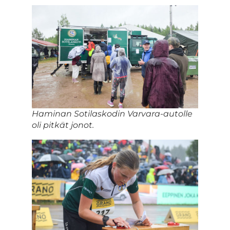
Haminan Sotilaskodin Varvara-autolle
oli pitkät jonot.