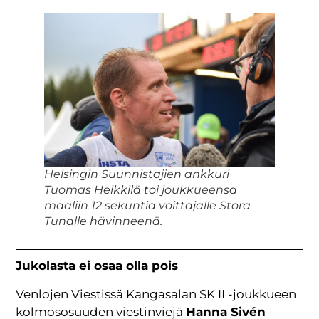
Helsingin Suunnistajien ankkuri
Tuomas Heikkilä toi joukkueensa
maaliin 12 sekuntia voittajalle Stora
Tunalle hävinneenä.
Jukolasta ei osaa olla pois
Venlojen Viestissä Kangasalan SK II -joukkueen
kolmososuuden viestinviejä
Hanna Sivén