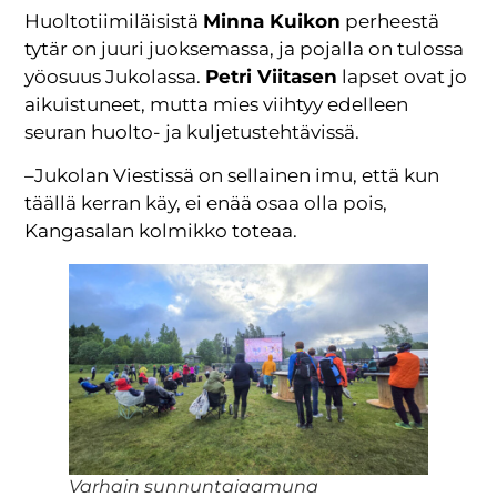
Huoltotiimiläisistä
Minna Kuikon
perheestä
tytär on juuri juoksemassa, ja pojalla on tulossa
yöosuus Jukolassa.
Petri Viitasen
lapset ovat jo
aikuistuneet, mutta mies viihtyy edelleen
seuran huolto- ja kuljetustehtävissä.
–Jukolan Viestissä on sellainen imu, että kun
täällä kerran käy, ei enää osaa olla pois,
Kangasalan kolmikko toteaa.
Varhain sunnuntaiaamuna