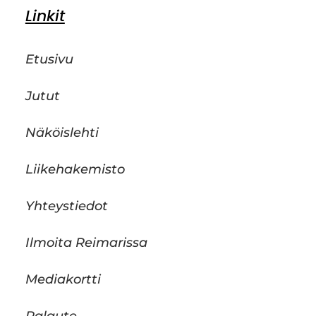
Linkit
Etusivu
Jutut
Näköislehti
Liikehakemisto
Yhteystiedot
Ilmoita Reimarissa
Mediakortti
Palaute