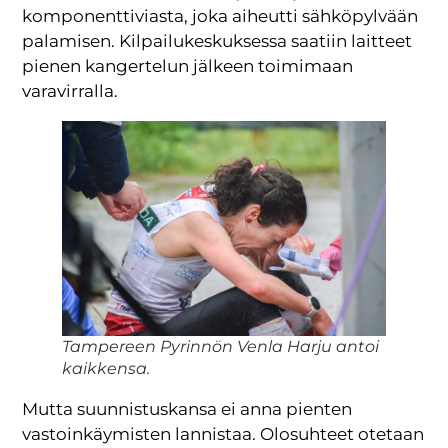
komponenttiviasta, joka aiheutti sähköpylvään
palamisen. Kilpailukeskuksessa saatiin laitteet
pienen kangertelun jälkeen toimimaan
varavirralla.
Tampereen Pyrinnön Venla Harju antoi
kaikkensa.
Mutta suunnistuskansa ei anna pienten
vastoinkäymisten lannistaa. Olosuhteet otetaan