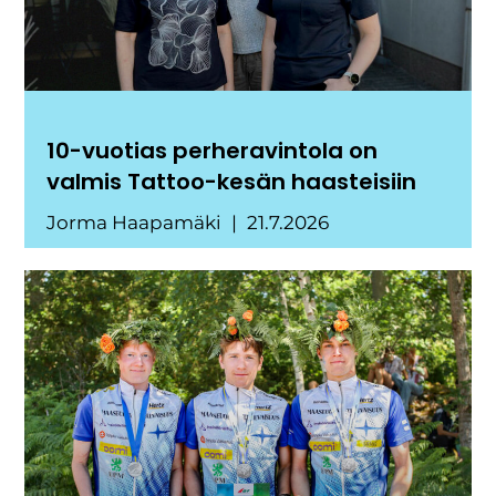
10-vuotias perheravintola on
valmis Tattoo-kesän haasteisiin
Jorma Haapamäki
21.7.2026