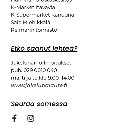
K-Market Itäväylä
K-Supermarket Kanuuna
Sale Miehikkälä
Reimarin toimisto
Etkö saanut lehteä?
Jakeluhäiriöilmoitukset:
puh. 029 0010 040
ma, ti ja to klo 9.00–14.00
www.jakelupalaute.fi
Seuraa somessa