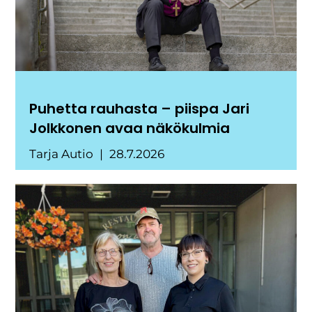
Puhetta rauhasta – piispa Jari
Jolkkonen avaa näkökulmia
Tarja Autio
28.7.2026