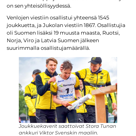
on sen yhteisöllisyydessä.
Venlojen viestiin osallistui yhteensä 1545
joukkuetta, ja Jukolan viestiin 1867. Osallistujia
oli Suomen lisäksi 19 muusta maasta, Ruotsi,
Norja, Viro ja Latvia Suomen jälkeen
suurimmalla osallistujamäärällä.
Joukkuekaverit saattoivat Stora Tunan
ankkuri Viktor Svenskin maaliin.