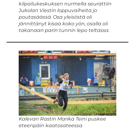
kilpailukeskuksen nurmella seurattiin
Jukolan Viestin loppuvaiheita jo
poutasäässä. Osa yleisöstä oli
jännittänyt kisaa koko yön, osalla oli
takanaan parin tunnin lepo teltassa.
Kalevan Rastin Marika Teini puskee
eteenpäin kaatosateessa.