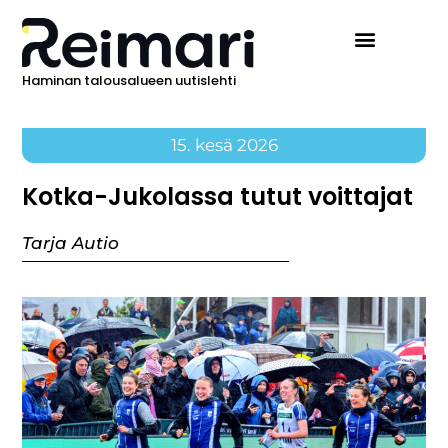
Haminan talousalueen uutislehti
15. kesä 2026
Kotka-Jukolassa tutut voittajat
Tarja Autio