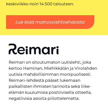
keskiviikko noin 14 500 talouteen.
Lue lisää mainosvaihtoehdoista
Reimari on sitoutumaton uutislehti, joka
kertoo Haminan, Miehikkälän ja Virolahden
uutisia mahdollisimman monipuolisesti.
Reimari-lehdestä pääset lukemaan
paikallisten ihmisten tarinoita sekä liike-
elämän kuulumisia positiivisella otteella,
negatiivisia asioita piilottelematta.