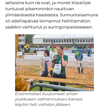
sellaisina kuin ne ovat, ja monet kilpailijat
tuntuivat pikemminkin nauttivan
ylimääräisestä haasteesta. Sunnuntaiaamuna
oli edellispäivää leimannut hellittämätön
sadekin vaihtunut jo auringonpaisteeseen.
Ensimmäiset kuulumiset oman
joukkueen valmennuksen kanssa
käytiin heti vaihdon jälkeen.