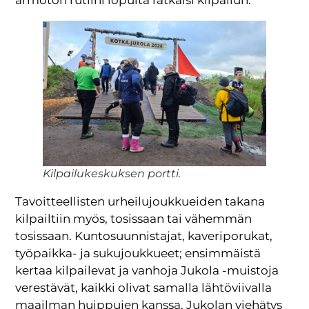
Kilpailukeskuksen portti.
Tavoitteellisten urheilujoukkueiden takana
kilpailtiin myös, tosissaan tai vähemmän
tosissaan. Kuntosuunnistajat, kaveriporukat,
työpaikka- ja sukujoukkueet; ensimmäistä
kertaa kilpailevat ja vanhoja Jukola -muistoja
verestävät, kaikki olivat samalla lähtöviivalla
maailman huippujen kanssa. Jukolan viehätys