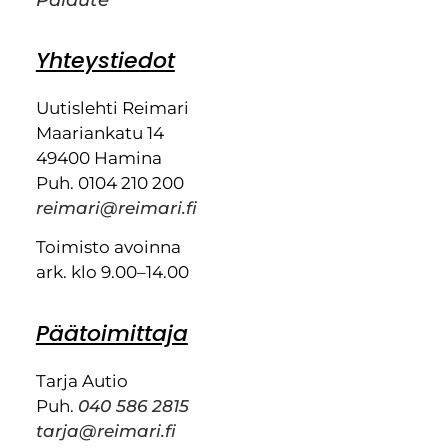
Yhteystiedot
Uutislehti Reimari
Maariankatu 14
49400 Hamina
Puh. 0104 210 200
reimari@reimari.fi
Toimisto avoinna
ark. klo 9.00–14.00
Päätoimittaja
Tarja Autio
Puh.
040 586 2815
tarja@reimari.fi