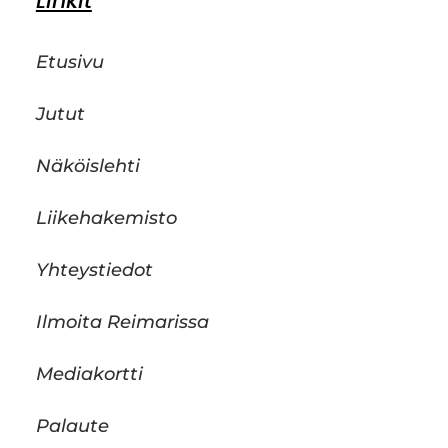
Linkit
Etusivu
Jutut
Näköislehti
Liikehakemisto
Yhteystiedot
Ilmoita Reimarissa
Mediakortti
Palaute