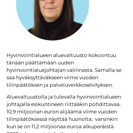
Hyvinvointialueen aluevaltuusto kokoontuu
tänään päättämään uuden
hyvinvointialuejohtajan valinnasta. Samalla se
saa hyväksyttäväkseen viime vuoden
tilinpäätöksen ja palveluverkkoselvityksen.
Aluevaltuustolla ja tulevalla hyvinvointialueen
johtajalla esikuntineen riittääkin pohdittavaa.
10,9 miljoonan euron alijäämä viime vuoden
tilinpäätöksessä näyttää huonolta; varsinkin
kun se on 11,2 miljoonaa euroa alkuperäistä