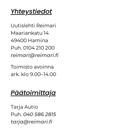
Yhteystiedot
Uutislehti Reimari
Maariankatu 14
49400 Hamina
Puh. 0104 210 200
reimari@reimari.fi
Toimisto avoinna
ark. klo 9.00–14.00
Päätoimittaja
Tarja Autio
Puh.
040 586 2815
tarja@reimari.fi