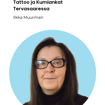
Tattoo ja Kumiankat
Tervasaaressa
Ilkka Muurman