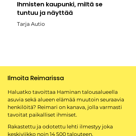
Ihmisten kaupunki, miltä se
tuntuu ja näyttää
Tarja Autio
Ilmoita Reimarissa
Haluatko tavoittaa Haminan talousalueella
asuvia sekä alueen elämää muutoin seuraavia
henkilöitä? Reimari on kanava, jolla varmasti
tavoitat paikalliset ihmiset.
Rakastettu ja odotettu lehti ilmestyy joka
keskiviikko noin 14 500 talouteen.