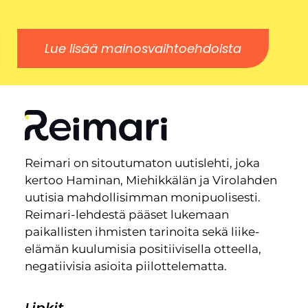
Lue lisää mainosvaihtoehdoista
Reimari on sitoutumaton uutislehti, joka
kertoo Haminan, Miehikkälän ja Virolahden
uutisia mahdollisimman monipuolisesti.
Reimari-lehdestä pääset lukemaan
paikallisten ihmisten tarinoita sekä liike-
elämän kuulumisia positiivisella otteella,
negatiivisia asioita piilottelematta.