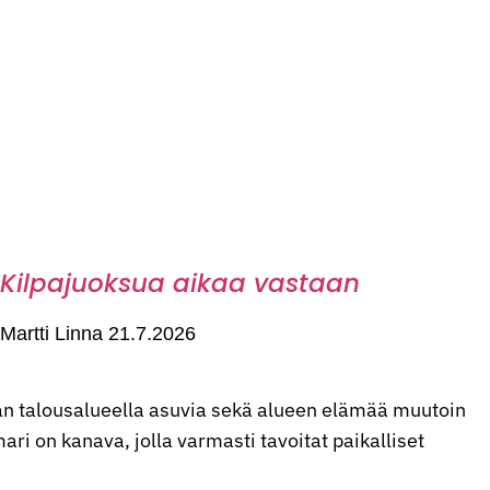
Kilpajuoksua aikaa vastaan
Martti Linna
21.7.2026
n talousalueella asuvia sekä alueen elämää muutoin
ri on kanava, jolla varmasti tavoitat paikalliset