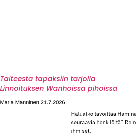
Taiteesta tapaksiin tarjolla
Linnoituksen Wanhoissa pihoissa
Marja Manninen
21.7.2026
Haluatko tavoittaa Hamina
seuraavia henkilöitä? Reima
ihmiset.