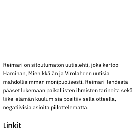
Reimari on sitoutumaton uutislehti, joka kertoo
Haminan, Miehikkälän ja Virolahden uutisia
mahdollisimman monipuolisesti. Reimari-lehdestä
pääset lukemaan paikallisten ihmisten tarinoita sekä
liike-elämän kuulumisia positiivisella otteella,
negatiivisia asioita piilottelematta.
Linkit