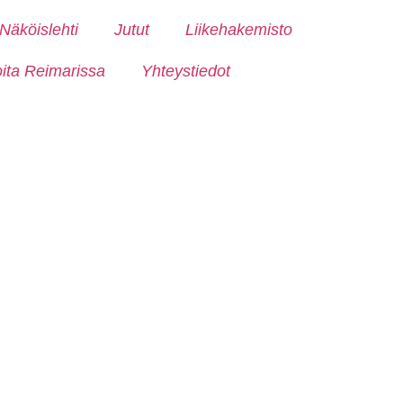
Näköislehti
Jutut
Liikehakemisto
oita Reimarissa
Yhteystiedot