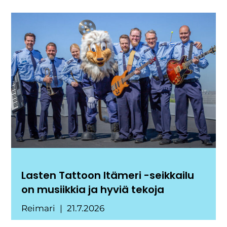
Lasten Tattoon Itämeri -seikkailu
on musiikkia ja hyviä tekoja
Reimari
21.7.2026