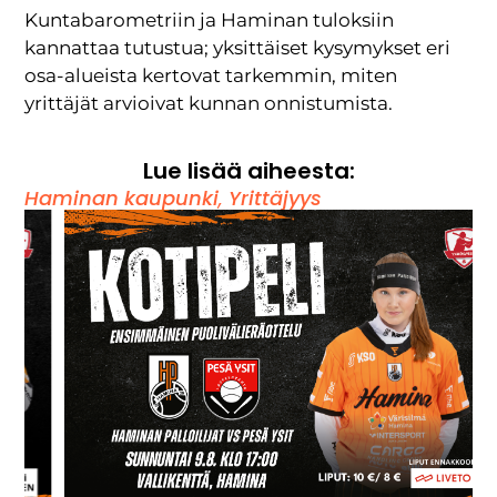
Kuntabarometriin ja Haminan tuloksiin
kannattaa tutustua; yksittäiset kysymykset eri
osa-alueista kertovat tarkemmin, miten
yrittäjät arvioivat kunnan onnistumista.
Lue lisää aiheesta:
Haminan kaupunki
,
Yrittäjyys