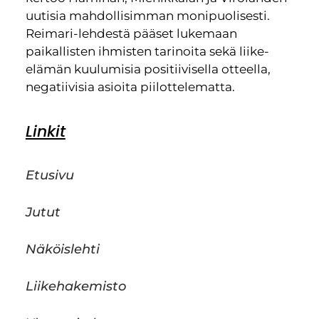
uutisia mahdollisimman monipuolisesti.
Reimari-lehdestä pääset lukemaan
paikallisten ihmisten tarinoita sekä liike-
elämän kuulumisia positiivisella otteella,
negatiivisia asioita piilottelematta.
Linkit
Etusivu
Jutut
Näköislehti
Liikehakemisto