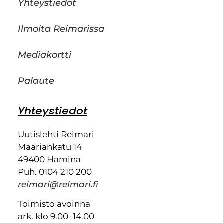
Yhteystiedot
Ilmoita Reimarissa
Mediakortti
Palaute
Yhteystiedot
Uutislehti Reimari
Maariankatu 14
49400 Hamina
Puh. 0104 210 200
reimari@reimari.fi
Toimisto avoinna
ark. klo 9.00–14.00