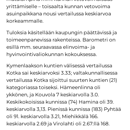
yrittämiselle – toisaalta kunnan vetovoima
asuinpaikkana nousi vertailussa keskiarvoa
korkeammalle.
Tuloksia käsitellään kaupungin päättävissä ja
toimeenpanevissa rakenteissa. Barometri on
esillä mm. seuraavassa elinvoima- ja
hyvinvointivaliokunnan kokouksessa.
Kymenlaakson kuntien välisessä vertailussa
Kotka sai keskiarvoksi 3.33; valtakunnallisessa
vertailussa Kotka sijoittui suurten kuntien (21)
kategoriassa toiseksi. Hämeenlinna oli
ykkönen, ja Kouvola 7 keskiarvolla 3.0.
Keskikokoisissa kunnissa (74) Hamina oli 39.
keskiarvolla 3,13. Pienissä kunnissa (183) Pyhtää
oli 91. keskiarvolla 3.21, Miehikkälä 166.
keskiarvolla 2.69 ja Virolahti oli 2.67:llä 168.