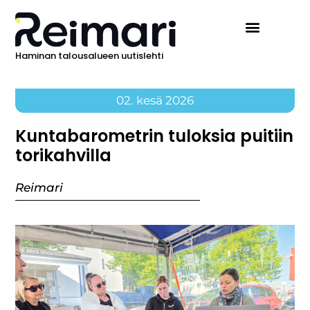
Haminan talousalueen uutislehti
02. kesä 2026
Kuntabarometrin tuloksia puitiin
torikahvilla
Reimari