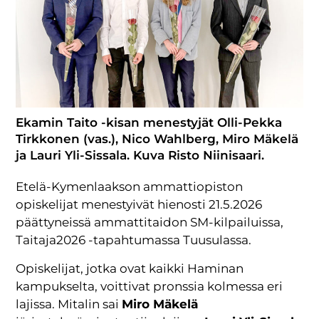
Ekamin Taito -kisan menestyjät Olli-Pekka
Tirkkonen (vas.), Nico Wahlberg, Miro Mäkelä
ja Lauri Yli-Sissala. Kuva Risto Niinisaari.
Etelä-Kymenlaakson ammattiopiston
opiskelijat menestyivät hienosti 21.5.2026
päättyneissä ammattitaidon SM-kilpailuissa,
Taitaja2026 -tapahtumassa Tuusulassa.
Opiskelijat, jotka ovat kaikki Haminan
kampukselta, voittivat pronssia kolmessa eri
lajissa. Mitalin sai
Miro Mäkelä