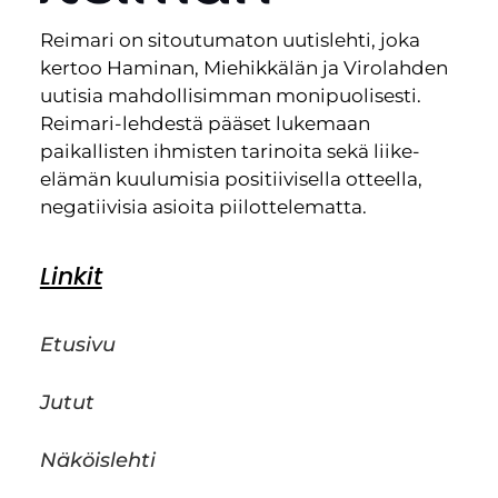
Reimari on sitoutumaton uutislehti, joka
kertoo Haminan, Miehikkälän ja Virolahden
uutisia mahdollisimman monipuolisesti.
Reimari-lehdestä pääset lukemaan
paikallisten ihmisten tarinoita sekä liike-
elämän kuulumisia positiivisella otteella,
negatiivisia asioita piilottelematta.
Linkit
Etusivu
Jutut
Näköislehti