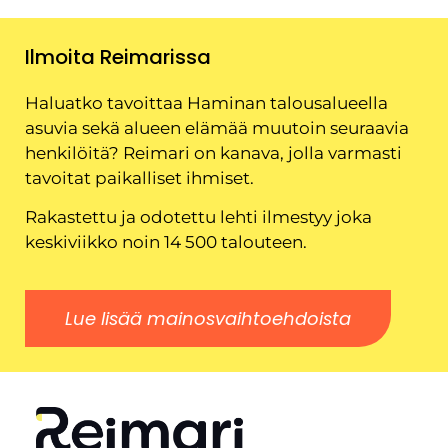
Ilmoita Reimarissa
Haluatko tavoittaa Haminan talousalueella
asuvia sekä alueen elämää muutoin seuraavia
henkilöitä? Reimari on kanava, jolla varmasti
tavoitat paikalliset ihmiset.
Rakastettu ja odotettu lehti ilmestyy joka
keskiviikko noin 14 500 talouteen.
Lue lisää mainosvaihtoehdoista