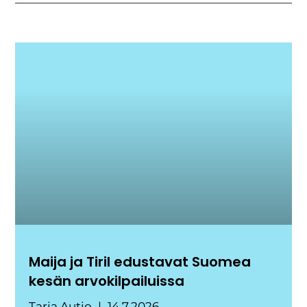
Maija ja Tiril edustavat Suomea
kesän arvokilpailuissa
Tarja Autio
14.7.2026