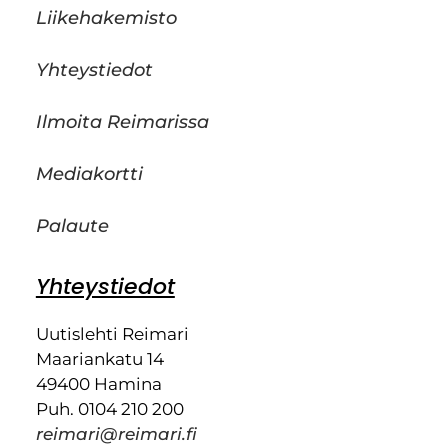
Liikehakemisto
Yhteystiedot
Ilmoita Reimarissa
Mediakortti
Palaute
Yhteystiedot
Uutislehti Reimari
Maariankatu 14
49400 Hamina
Puh. 0104 210 200
reimari@reimari.fi