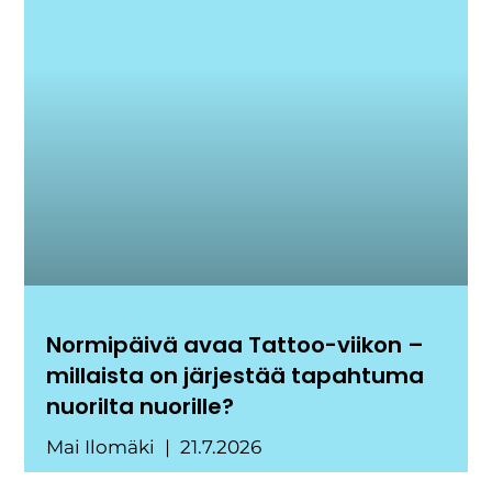
Normipäivä avaa Tattoo-viikon –
millaista on järjestää tapahtuma
nuorilta nuorille?
Mai Ilomäki
21.7.2026