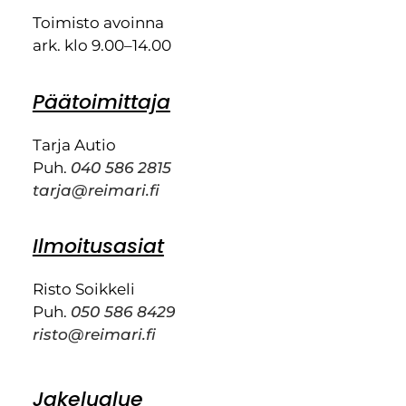
Toimisto avoinna
ark. klo 9.00–14.00
Päätoimittaja
Tarja Autio
Puh.
040 586 2815
tarja@reimari.fi
Ilmoitusasiat
Risto Soikkeli
Puh.
050 586 8429
risto@reimari.fi
Jakelualue