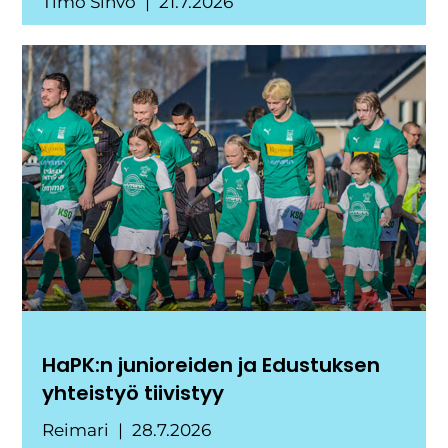
Timo Sihvo
21.7.2026
HaPK:n junioreiden ja Edustuksen
yhteistyö tiivistyy
Reimari
28.7.2026