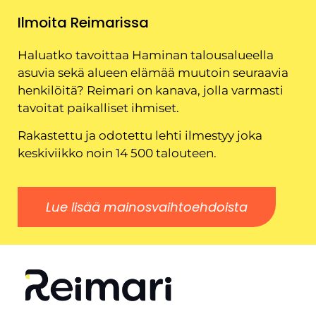
Ilmoita Reimarissa
Haluatko tavoittaa Haminan talousalueella
asuvia sekä alueen elämää muutoin seuraavia
henkilöitä? Reimari on kanava, jolla varmasti
tavoitat paikalliset ihmiset.
Rakastettu ja odotettu lehti ilmestyy joka
keskiviikko noin 14 500 talouteen.
Lue lisää mainosvaihtoehdoista