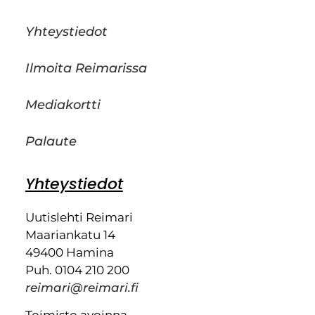
Yhteystiedot
Ilmoita Reimarissa
Mediakortti
Palaute
Yhteystiedot
Uutislehti Reimari
Maariankatu 14
49400 Hamina
Puh. 0104 210 200
reimari@reimari.fi