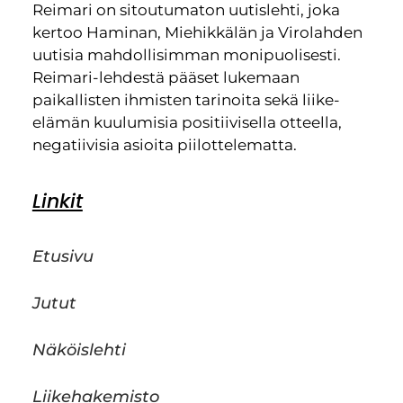
Reimari on sitoutumaton uutislehti, joka
kertoo Haminan, Miehikkälän ja Virolahden
uutisia mahdollisimman monipuolisesti.
Reimari-lehdestä pääset lukemaan
paikallisten ihmisten tarinoita sekä liike-
elämän kuulumisia positiivisella otteella,
negatiivisia asioita piilottelematta.
Linkit
Etusivu
Jutut
Näköislehti
Liikehakemisto