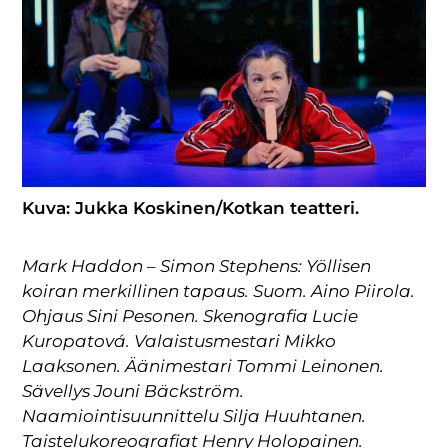
Kuva: Jukka Koskinen/Kotkan teatteri.
Mark Haddon – Simon Stephens: Yöllisen
koiran merkillinen tapaus. Suom. Aino Piirola.
Ohjaus Sini Pesonen. Skenografia Lucie
Kuropatová. Valaistusmestari Mikko
Laaksonen. Äänimestari Tommi Leinonen.
Sävellys Jouni Bäckström.
Naamiointisuunnittelu Silja Huuhtanen.
Taistelukoreografiat Henry Holopainen.