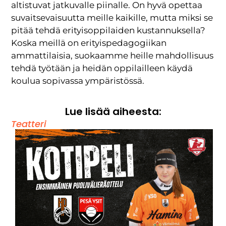
altistuvat jatkuvalle piinalle. On hyvä opettaa
suvaitsevaisuutta meille kaikille, mutta miksi se
pitää tehdä erityisoppilaiden kustannuksella?
Koska meillä on erityispedagogiikan
ammattilaisia, suokaamme heille mahdollisuus
tehdä työtään ja heidän oppilailleen käydä
koulua sopivassa ympäristössä.
Lue lisää aiheesta:
Teatteri