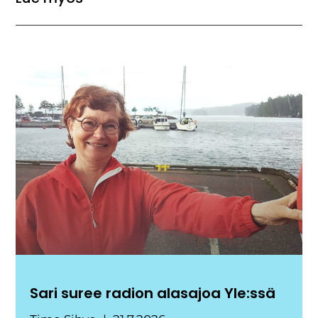
Sari suree radion alasajoa Yle:ssä