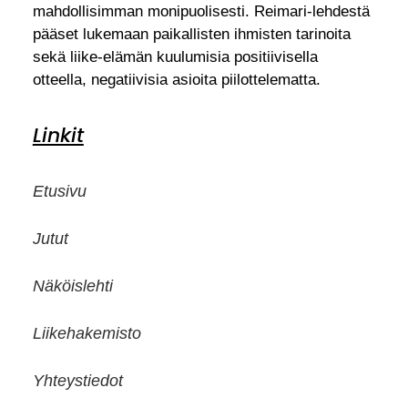
mahdollisimman monipuolisesti. Reimari-lehdestä
pääset lukemaan paikallisten ihmisten tarinoita
sekä liike-elämän kuulumisia positiivisella
otteella, negatiivisia asioita piilottelematta.
Linkit
Etusivu
Jutut
Näköislehti
Liikehakemisto
Yhteystiedot