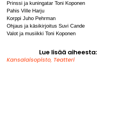
Prinssi ja kuningatar Toni Koponen
Pahis Ville Harju
Korppi Juho Pehrman
Ohjaus ja käsikirjoitus Suvi Cande
Valot ja musiikki Toni Koponen
Lue lisää aiheesta:
Kansalaisopisto
,
Teatteri