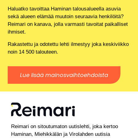
Haluatko tavoittaa Haminan talousalueella asuvia
sekä alueen elämää muutoin seuraavia henkilöitä?
Reimari on kanava, jolla varmasti tavoitat paikalliset
ihmiset.
Rakastettu ja odotettu lehti ilmestyy joka keskiviikko
noin 14 500 talouteen.
Lue lisää mainosvaihtoehdoista
Reimari on sitoutumaton uutislehti, joka kertoo
Haminan, Miehikkälän ja Virolahden uutisia