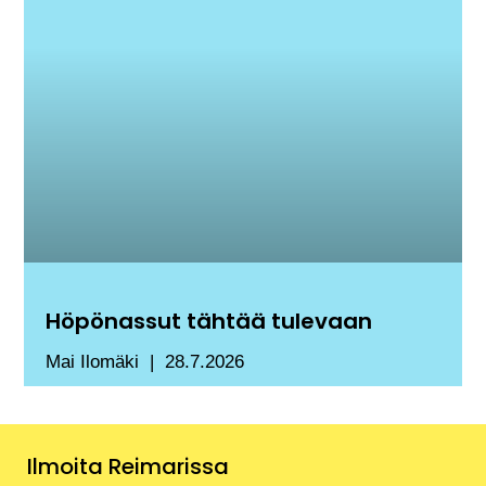
Höpönassut tähtää tulevaan
Mai Ilomäki
28.7.2026
Ilmoita Reimarissa