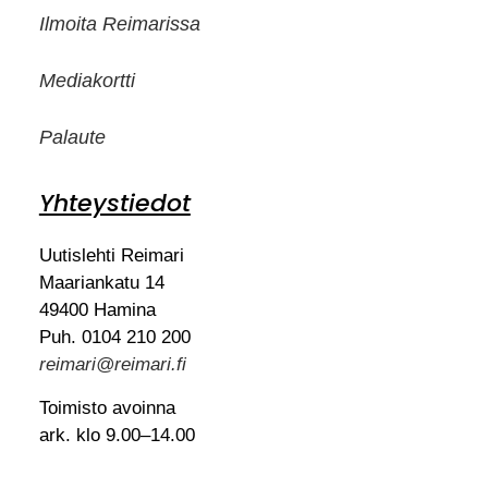
Ilmoita Reimarissa
Mediakortti
Palaute
Yhteystiedot
Uutislehti Reimari
Maariankatu 14
49400 Hamina
Puh. 0104 210 200
reimari@reimari.fi
Toimisto avoinna
ark. klo 9.00–14.00