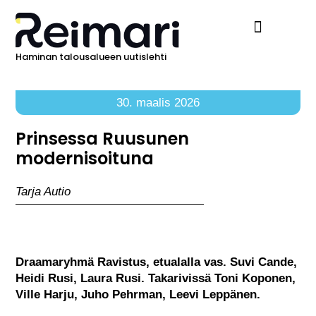
Haminan talousalueen uutislehti
Ilmoita Reimarissa
30. maalis 2026
Prinsessa Ruusunen
modernisoituna
Tarja Autio
Draamaryhmä Ravistus, etualalla vas. Suvi Cande,
Heidi Rusi, Laura Rusi. Takarivissä Toni Koponen,
Ville Harju, Juho Pehrman, Leevi Leppänen.