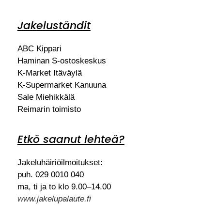
Jakeluständit
ABC Kippari
Haminan S-ostoskeskus
K-Market Itäväylä
K-Supermarket Kanuuna
Sale Miehikkälä
Reimarin toimisto
Etkö saanut lehteä?
Jakeluhäiriöilmoitukset:
puh. 029 0010 040
ma, ti ja to klo 9.00–14.00
www.jakelupalaute.fi