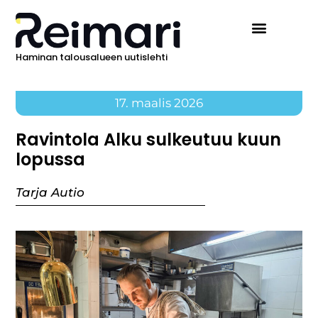
Haminan talousalueen uutislehti
17. maalis 2026
Ravintola Alku sulkeutuu kuun
lopussa
Tarja Autio