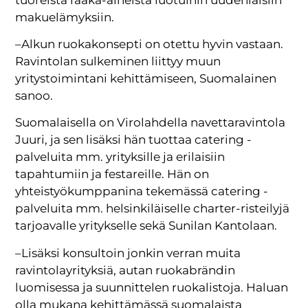
makuelämyksiin.
–Alkun ruokakonsepti on otettu hyvin vastaan.
Ravintolan sulkeminen liittyy muun
yritystoimintani kehittämiseen, Suomalainen
sanoo.
Suomalaisella on Virolahdella navettaravintola
Juuri, ja sen lisäksi hän tuottaa catering -
palveluita mm. yrityksille ja erilaisiin
tapahtumiin ja festareille. Hän on
yhteistyökumppanina tekemässä catering -
palveluita mm. helsinkiläiselle charter-risteilyjä
tarjoavalle yritykselle sekä Sunilan Kantolaan.
–Lisäksi konsultoin jonkin verran muita
ravintolayrityksiä, autan ruokabrändin
luomisessa ja suunnittelen ruokalistoja. Haluan
olla mukana kehittämässä suomalaista