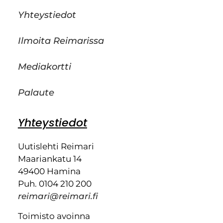
Yhteystiedot
Ilmoita Reimarissa
Mediakortti
Palaute
Yhteystiedot
Uutislehti Reimari
Maariankatu 14
49400 Hamina
Puh. 0104 210 200
reimari@reimari.fi
Toimisto avoinna