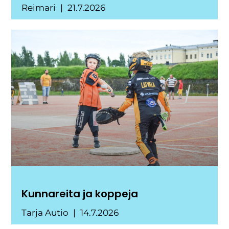
Reimari
21.7.2026
Kunnareita ja koppeja
Tarja Autio
14.7.2026