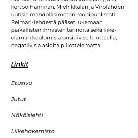
kertoo Haminan, Miehikkälän ja Virolahden
uutisia mahdollisimman monipuolisesti.
Reimari-lehdestä pääset lukemaan
paikallisten ihmisten tarinoita sekä liike-
elämän kuulumisia positiivisella otteella,
negatiivisia asioita piilottelematta.
Linkit
Etusivu
Jutut
Näköislehti
Liikehakemisto