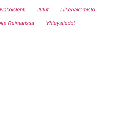
Näköislehti
Jutut
Liikehakemisto
oita Reimarissa
Yhteystiedot