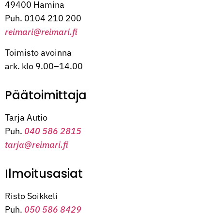
49400 Hamina
Puh. 0104 210 200
reimari@reimari.fi
Toimisto avoinna
ark. klo 9.00–14.00
Päätoimittaja
Tarja Autio
Puh.
040 586 2815
tarja@reimari.fi
Ilmoitusasiat
Risto Soikkeli
Puh.
050 586 8429