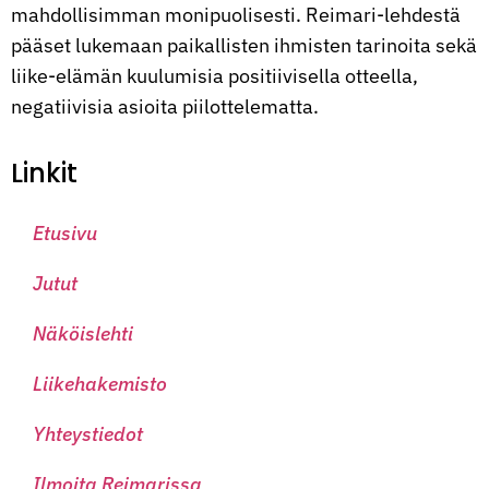
mahdollisimman monipuolisesti. Reimari-lehdestä
pääset lukemaan paikallisten ihmisten tarinoita sekä
liike-elämän kuulumisia positiivisella otteella,
negatiivisia asioita piilottelematta.
Linkit
Etusivu
Jutut
Näköislehti
Liikehakemisto
Yhteystiedot
Ilmoita Reimarissa