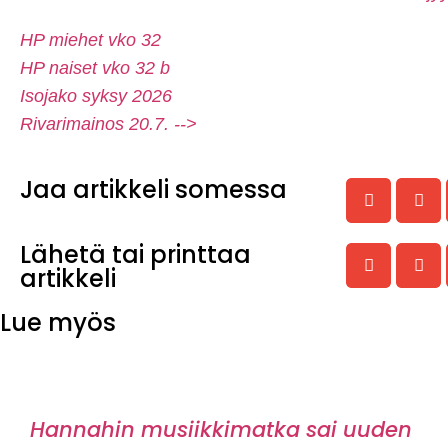
HP miehet vko 32
HP naiset vko 32 b
Isojako syksy 2026
Rivarimainos 20.7. -->
Jaa artikkeli somessa
Lähetä tai printtaa
artikkeli
Lue myös
Hannahin musiikkimatka sai uuden