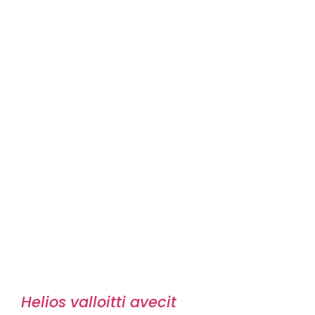
Helios valloitti avecit