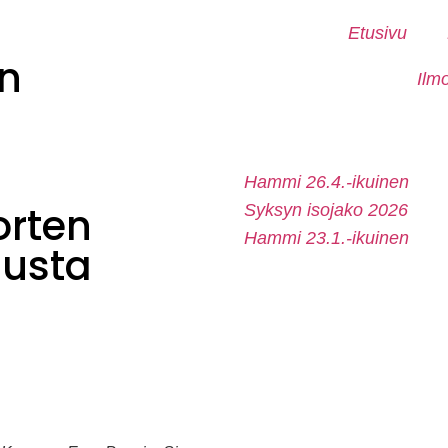
Etusivu
n
Ilm
Hammi 26.4.-ikuinen
orten
Syksyn isojako 2026
Hammi 23.1.-ikuinen
lusta