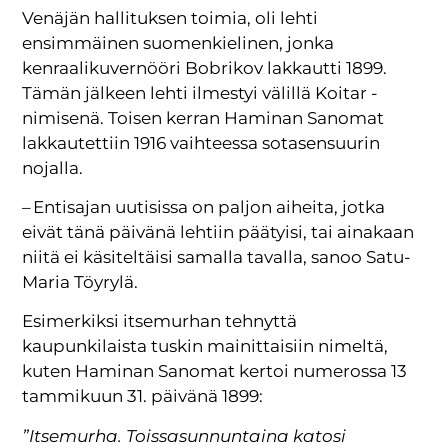
Venäjän hallituksen toimia, oli lehti
ensimmäinen suomenkielinen, jonka
kenraalikuvernööri Bobrikov lakkautti 1899.
Tämän jälkeen lehti ilmestyi välillä Koitar -
nimisenä. Toisen kerran Haminan Sanomat
lakkautettiin 1916 vaihteessa sotasensuurin
nojalla.
– Entisajan uutisissa on paljon aiheita, jotka
eivät tänä päivänä lehtiin päätyisi, tai ainakaan
niitä ei käsiteltäisi samalla tavalla, sanoo Satu-
Maria Töyrylä.
Esimerkiksi itsemurhan tehnyttä
kaupunkilaista tuskin mainittaisiin nimeltä,
kuten Haminan Sanomat kertoi numerossa 13
tammikuun 31. päivänä 1899:
”Itsemurha. Toissasunnuntaina katosi