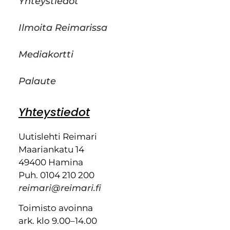
Yhteystiedot
Ilmoita Reimarissa
Mediakortti
Palaute
Yhteystiedot
Uutislehti Reimari
Maariankatu 14
49400 Hamina
Puh. 0104 210 200
reimari@reimari.fi
Toimisto avoinna
ark. klo 9.00–14.00