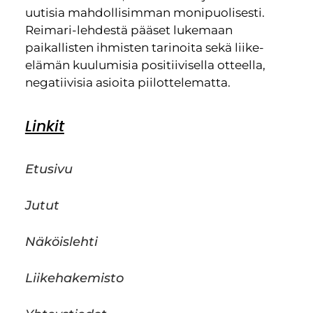
uutisia mahdollisimman monipuolisesti.
Reimari-lehdestä pääset lukemaan
paikallisten ihmisten tarinoita sekä liike-
elämän kuulumisia positiivisella otteella,
negatiivisia asioita piilottelematta.
Linkit
Etusivu
Jutut
Näköislehti
Liikehakemisto