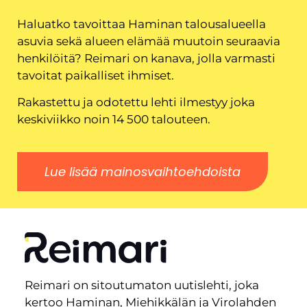
Haluatko tavoittaa Haminan talousalueella
asuvia sekä alueen elämää muutoin seuraavia
henkilöitä? Reimari on kanava, jolla varmasti
tavoitat paikalliset ihmiset.
Rakastettu ja odotettu lehti ilmestyy joka
keskiviikko noin 14 500 talouteen.
Lue lisää mainosvaihtoehdoista
Reimari on sitoutumaton uutislehti, joka
kertoo Haminan, Miehikkälän ja Virolahden