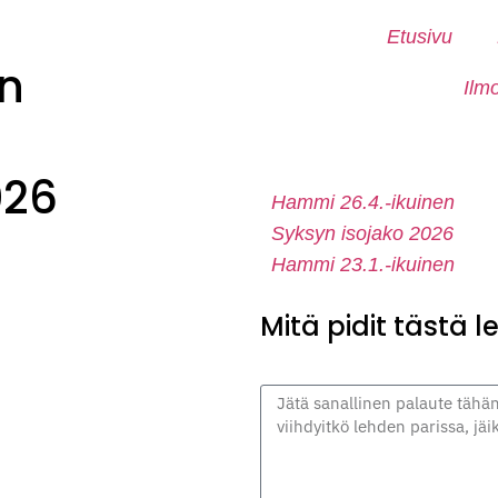
Etusivu
n
Ilm
026
Hammi 26.4.-ikuinen
Syksyn isojako 2026
Hammi 23.1.-ikuinen
Mitä pidit tästä 