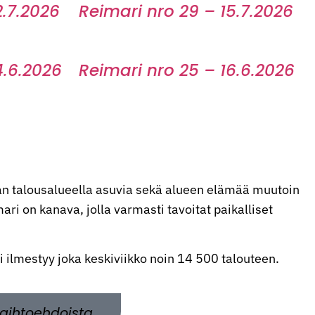
2.7.2026
Reimari nro 29 – 15.7.2026
4.6.2026
Reimari nro 25 – 16.6.2026
n talousalueella asuvia sekä alueen elämää muutoin
ri on kanava, jolla varmasti tavoitat paikalliset
ti ilmestyy joka keskiviikko noin 14 500 talouteen.
aihtoehdoista