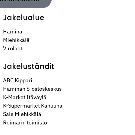
Jakelualue
Hamina
Miehikkälä
Virolahti
Jakeluständit
ABC Kippari
Haminan S-ostoskeskus
K-Market Itäväylä
K-Supermarket Kanuuna
Sale Miehikkälä
Reimarin toimisto