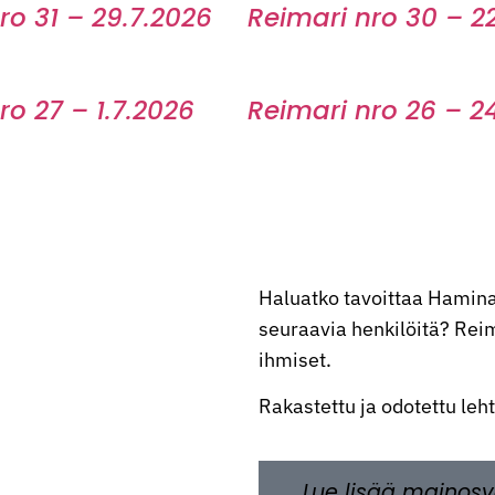
ro 31 – 29.7.2026
Reimari nro 30 – 2
ro 27 – 1.7.2026
Reimari nro 26 – 2
Haluatko tavoittaa Hamina
seuraavia henkilöitä? Reima
ihmiset.
Rakastettu ja odotettu leh
Lue lisää mainosv