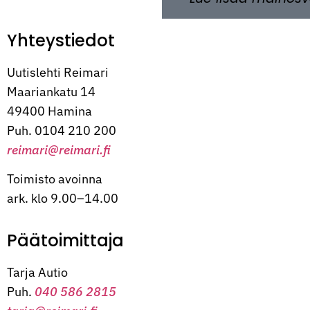
Yhteystiedot
Uutislehti Reimari
Maariankatu 14
49400 Hamina
Puh. 0104 210 200
reimari@reimari.fi
Toimisto avoinna
ark. klo 9.00–14.00
Päätoimittaja
Tarja Autio
Puh.
040 586 2815