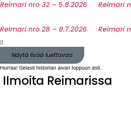
Reimari nro 32 – 5.8.2026
Reimari n
Reimari nro 28 – 8.7.2026
Reimari n
Näytä lisää luettavaa
Hurraa! Selasit historian aivan loppuun asti.
Ilmoita Reimarissa