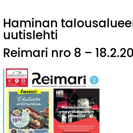
Haminan talousaluee
uutislehti
Reimari nro 8 – 18.2.2