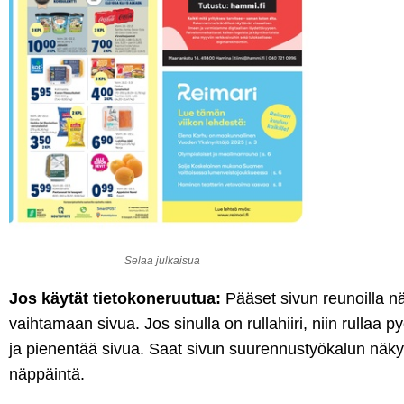
Selaa julkaisua
Jos käytät tietokoneruutua:
Pääset sivun reunoilla nä
vaihtamaan sivua. Jos sinulla on rullahiiri, niin rullaa p
ja pienentää sivua. Saat sivun suurennustyökalun näky
näppäintä.