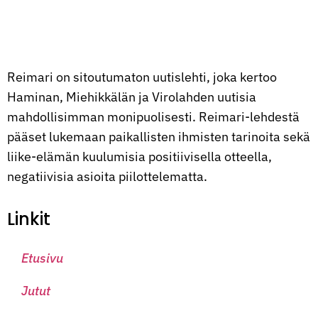
Reimari on sitoutumaton uutislehti, joka kertoo
Haminan, Miehikkälän ja Virolahden uutisia
mahdollisimman monipuolisesti. Reimari-lehdestä
pääset lukemaan paikallisten ihmisten tarinoita sekä
liike-elämän kuulumisia positiivisella otteella,
negatiivisia asioita piilottelematta.
Linkit
Etusivu
Jutut