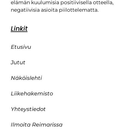
elämän kuulumisia positiivisella otteella,
negatiivisia asioita piilottelematta.
Linkit
Etusivu
Jutut
Näköislehti
Liikehakemisto
Yhteystiedot
Ilmoita Reimarissa