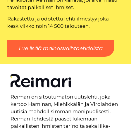
tavoitat paikalliset ihmiset.
Rakastettu ja odotettu lehti ilmestyy joka
keskiviikko noin 14 500 talouteen.
Lue lisää mainosvaihtoehdoista
Reimari on sitoutumaton uutislehti, joka
kertoo Haminan, Miehikkälän ja Virolahden
uutisia mahdollisimman monipuolisesti.
Reimari-lehdestä pääset lukemaan
paikallisten ihmisten tarinoita sekä liike-