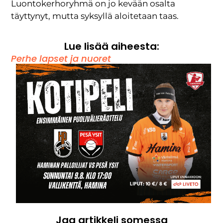
Luontokerhoryhmä on jo kevään osalta
täyttynyt, mutta syksyllä aloitetaan taas.
Lue lisää aiheesta:
Perhe lapset ja nuoret
Jaa artikkeli somessa