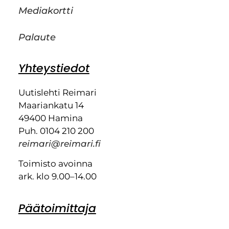
Mediakortti
Palaute
Yhteystiedot
Uutislehti Reimari
Maariankatu 14
49400 Hamina
Puh. 0104 210 200
reimari@reimari.fi
Toimisto avoinna
ark. klo 9.00–14.00
Päätoimittaja