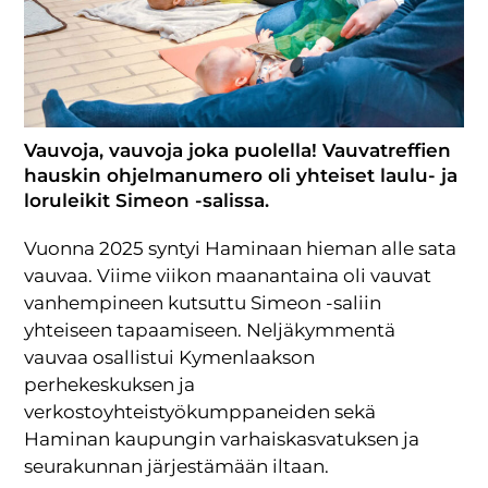
Vauvoja, vauvoja joka puolella! Vauvatreffien
hauskin ohjelmanumero oli yhteiset laulu- ja
loruleikit Simeon -salissa.
Vuonna 2025 syntyi Haminaan hieman alle sata
vauvaa. Viime viikon maanantaina oli vauvat
vanhempineen kutsuttu Simeon -saliin
yhteiseen tapaamiseen. Neljäkymmentä
vauvaa osallistui Kymenlaakson
perhekeskuksen ja
verkostoyhteistyökumppaneiden sekä
Haminan kaupungin varhaiskasvatuksen ja
seurakunnan järjestämään iltaan.