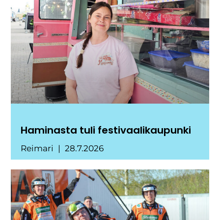
Haminasta tuli festivaalikaupunki
Reimari
28.7.2026