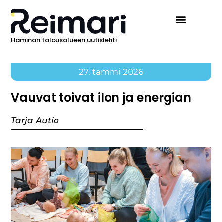
Haminan talousalueen uutislehti
27. tammi 2026
Vauvat toivat ilon ja energian
Tarja Autio