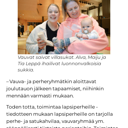
Vauvat saivat villasukat. Alva, Maiju ja
Tia Leppä ihailivat luonnonvalkoisia
sukkia.
– Vauva- ja perheryhmätkin aloittavat
joulutauon jälkeen tapaamiset, niihinkin
mennään varmasti mukaan.
Toden totta, toimintaa lapsiperheille -
tiedotteen mukaan lapsiperheille on tarjolla
perhe- ja satukahvilaa, vauvaryhmää ym.