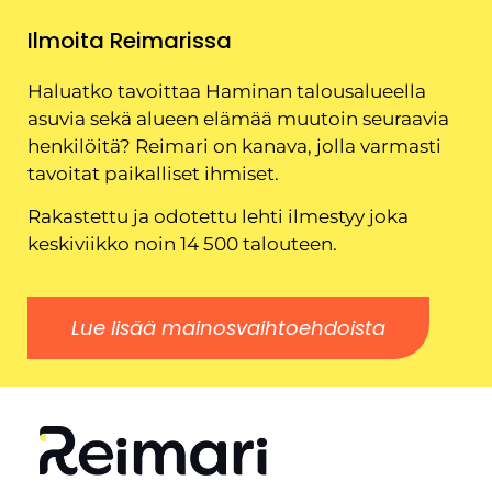
Ilmoita Reimarissa
Haluatko tavoittaa Haminan talousalueella
asuvia sekä alueen elämää muutoin seuraavia
henkilöitä? Reimari on kanava, jolla varmasti
tavoitat paikalliset ihmiset.
Rakastettu ja odotettu lehti ilmestyy joka
keskiviikko noin 14 500 talouteen.
Lue lisää mainosvaihtoehdoista