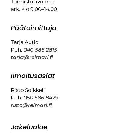
Toimisto avoinna
ark. klo 9.00–14.00
Päätoimittaja
Tarja Autio
Puh.
040 586 2815
tarja@reimari.fi
Ilmoitusasiat
Risto Soikkeli
Puh.
050 586 8429
risto@reimari.fi
Jakelualue