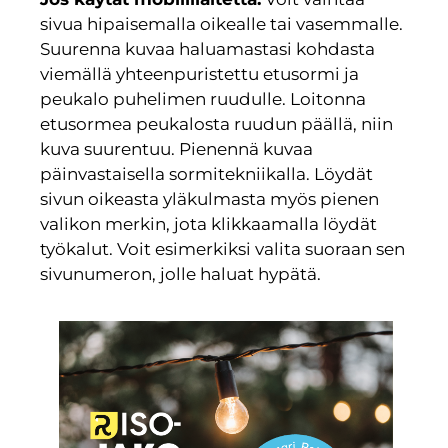
sivua hipaisemalla oikealle tai vasemmalle.
Suurenna kuvaa haluamastasi kohdasta
viemällä yhteenpuristettu etusormi ja
peukalo puhelimen ruudulle. Loitonna
etusormea peukalosta ruudun päällä, niin
kuva suurentuu. Pienennä kuvaa
päinvastaisella sormitekniikalla. Löydät
sivun oikeasta yläkulmasta myös pienen
valikon merkin, jota klikkaamalla löydät
työkalut. Voit esimerkiksi valita suoraan sen
sivunumeron, jolle haluat hypätä.