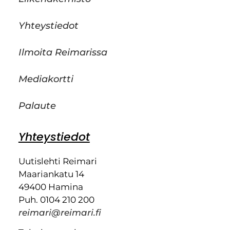
Yhteystiedot
Ilmoita Reimarissa
Mediakortti
Palaute
Yhteystiedot
Uutislehti Reimari
Maariankatu 14
49400 Hamina
Puh. 0104 210 200
reimari@reimari.fi