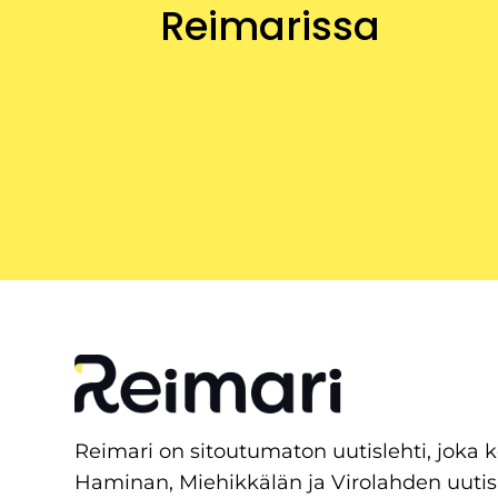
Reimarissa
Reimari on sitoutumaton uutislehti, joka 
Haminan, Miehikkälän ja Virolahden uutis