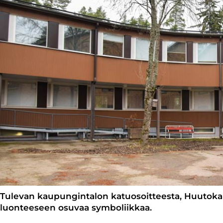
Tulevan kaupungintalon katuosoitteesta, Huutokal
luonteeseen osuvaa symboliikkaa.