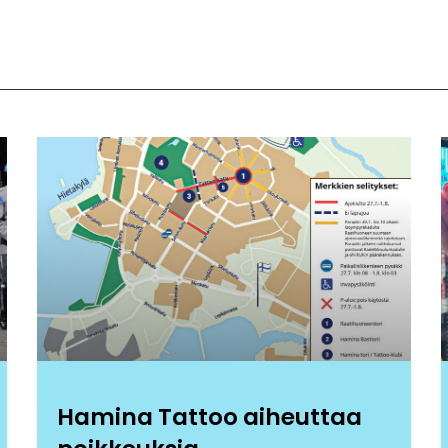
Hamina Tattoo aiheuttaa