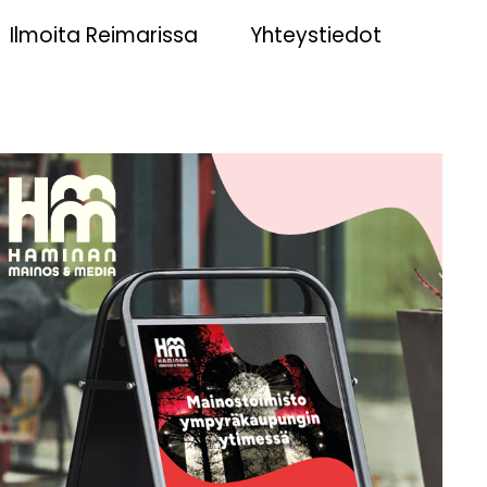
Ilmoita Reimarissa
Yhteystiedot