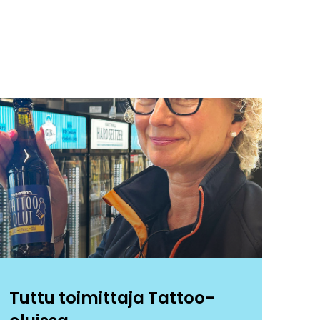
Tuttu toimittaja Tattoo-