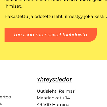
ihmiset.
Rakastettu ja odotettu lehti ilmestyy joka keski
Lue lisää mainosvaihtoehdoista
Yhteystiedot
Uutislehti Reimari
kertoo
Maariankatu 14
ia
49400 Hamina