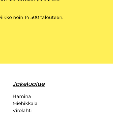
viikko noin 14 500 talouteen.
Jakelualue
Hamina
Miehikkälä
Virolahti