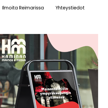
Ilmoita Reimarissa
Yhteystiedot