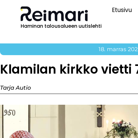
Etusivu
Haminan talousalueen uutislehti
18. marras 20
Klamilan kirkko vietti
Tarja Autio