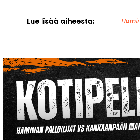
Lue lisää aiheesta:
Hamin