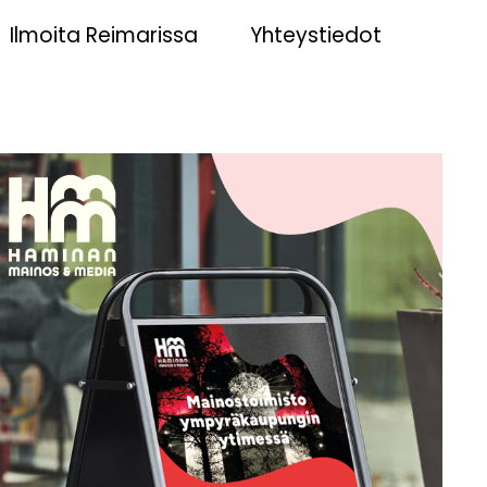
Ilmoita Reimarissa
Yhteystiedot