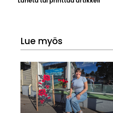
Lähetä tai printtaa artikkeli
Lue myös