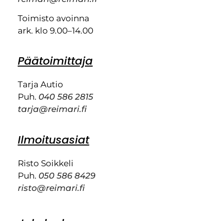
Toimisto avoinna
ark. klo 9.00–14.00
Päätoimittaja
Tarja Autio
Puh.
040 586 2815
tarja@reimari.fi
Ilmoitusasiat
Risto Soikkeli
Puh.
050 586 8429
risto@reimari.fi