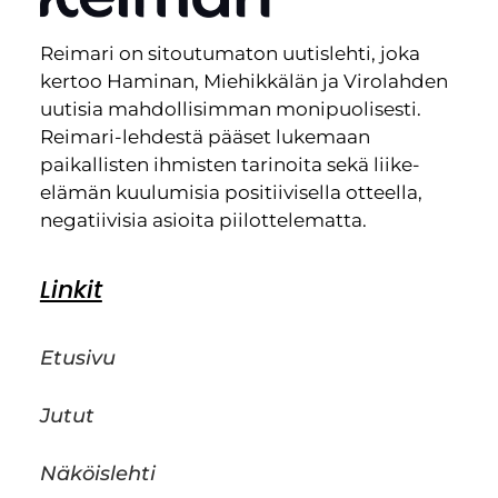
Reimari on sitoutumaton uutislehti, joka
kertoo Haminan, Miehikkälän ja Virolahden
uutisia mahdollisimman monipuolisesti.
Reimari-lehdestä pääset lukemaan
paikallisten ihmisten tarinoita sekä liike-
elämän kuulumisia positiivisella otteella,
negatiivisia asioita piilottelematta.
Linkit
Etusivu
Jutut
Näköislehti