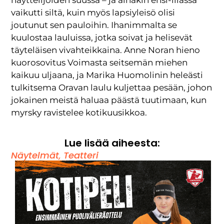
vaikutti siltä, kuin myös lapsiyleisö olisi
joutunut sen pauloihin. Ihanimmalta se
kuulostaa lauluissa, jotka soivat ja helisevät
täyteläisen vivahteikkaina. Anne Noran hieno
kuorosovitus Voimasta seitsemän miehen
kaikuu uljaana, ja Marika Huomolinin heleästi
tulkitsema Oravan laulu kuljettaa pesään, johon
jokainen meistä haluaa päästä tuutimaan, kun
myrsky ravistelee kotikuusikkoa.
Lue lisää aiheesta:
Näytelmät
,
Teatteri