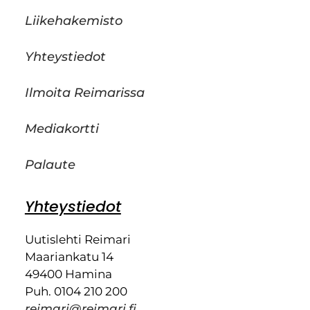
Liikehakemisto
Yhteystiedot
Ilmoita Reimarissa
Mediakortti
Palaute
Yhteystiedot
Uutislehti Reimari
Maariankatu 14
49400 Hamina
Puh. 0104 210 200
reimari@reimari.fi