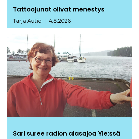
Tattoojunat olivat menestys
Tarja Autio
4.8.2026
Sari suree radion alasajoa Yle:ssä