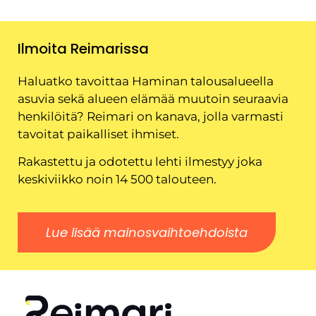
Ilmoita Reimarissa
Haluatko tavoittaa Haminan talousalueella
asuvia sekä alueen elämää muutoin seuraavia
henkilöitä? Reimari on kanava, jolla varmasti
tavoitat paikalliset ihmiset.
Rakastettu ja odotettu lehti ilmestyy joka
keskiviikko noin 14 500 talouteen.
Lue lisää mainosvaihtoehdoista