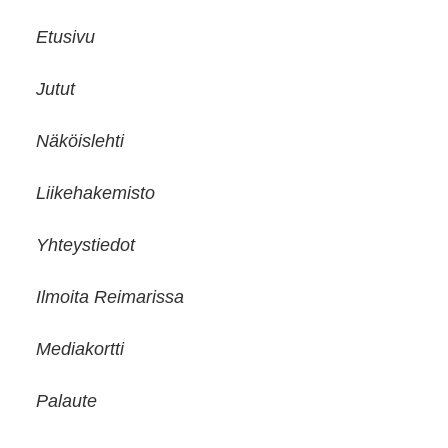
Etusivu
Jutut
Näköislehti
Liikehakemisto
Yhteystiedot
Ilmoita Reimarissa
Mediakortti
Palaute