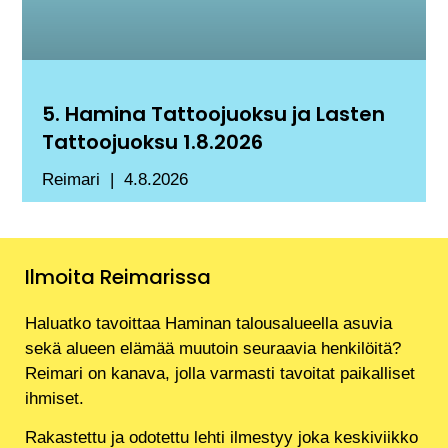
5. Hamina Tattoojuoksu ja Lasten
Tattoojuoksu 1.8.2026
Reimari
4.8.2026
Ilmoita Reimarissa
Haluatko tavoittaa Haminan talousalueella asuvia
sekä alueen elämää muutoin seuraavia henkilöitä?
Reimari on kanava, jolla varmasti tavoitat paikalliset
ihmiset.
Rakastettu ja odotettu lehti ilmestyy joka keskiviikko