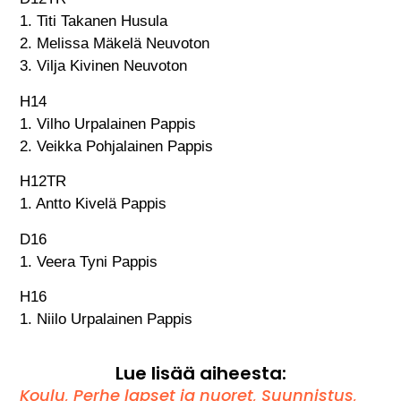
1. Titi Takanen Husula
2. Melissa Mäkelä Neuvoton
3. Vilja Kivinen Neuvoton
H14
1. Vilho Urpalainen Pappis
2. Veikka Pohjalainen Pappis
H12TR
1. Antto Kivelä Pappis
D16
1. Veera Tyni Pappis
H16
1. Niilo Urpalainen Pappis
Lue lisää aiheesta:
Koulu
,
Perhe lapset ja nuoret
,
Suunnistus
,