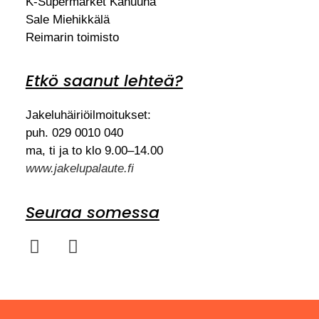
K-Supermarket Kanuuna
Sale Miehikkälä
Reimarin toimisto
Etkö saanut lehteä?
Jakeluhäiriöilmoitukset:
puh. 029 0010 040
ma, ti ja to klo 9.00–14.00
www.jakelupalaute.fi
Seuraa somessa