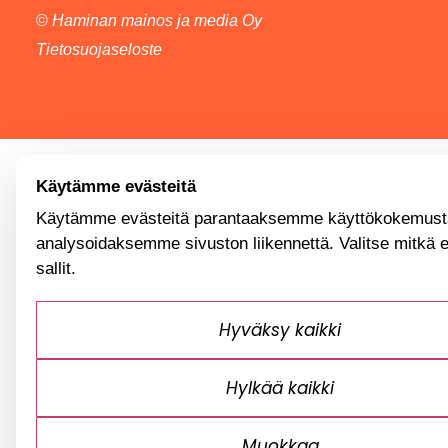
©
Haminan mainos ja media Oy
Tietosuojaseloste
Käytämme evästeitä
Käytämme evästeitä parantaaksemme käyttökokemusta
analysoidaksemme sivuston liikennettä. Valitse mitkä 
sallit.
Hyväksy kaikki
Hylkää kaikki
Muokkaa