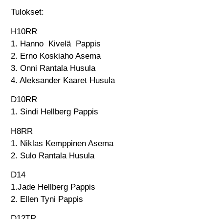
Tulokset:
H10RR
1. Hanno Kivelä Pappis
2. Erno Koskiaho Asema
3. Onni Rantala Husula
4. Aleksander Kaaret Husula
D10RR
1. Sindi Hellberg Pappis
H8RR
1. Niklas Kemppinen Asema
2. Sulo Rantala Husula
D14
1.Jade Hellberg Pappis
2. Ellen Tyni Pappis
D12TR