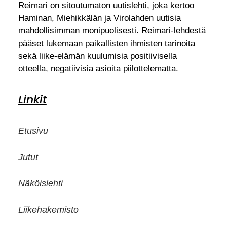
Reimari on sitoutumaton uutislehti, joka kertoo
Haminan, Miehikkälän ja Virolahden uutisia
mahdollisimman monipuolisesti. Reimari-lehdestä
pääset lukemaan paikallisten ihmisten tarinoita
sekä liike-elämän kuulumisia positiivisella
otteella, negatiivisia asioita piilottelematta.
Linkit
Etusivu
Jutut
Näköislehti
Liikehakemisto