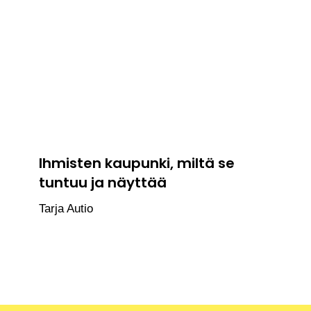
Ihmisten kaupunki, miltä se
tuntuu ja näyttää
Tarja Autio