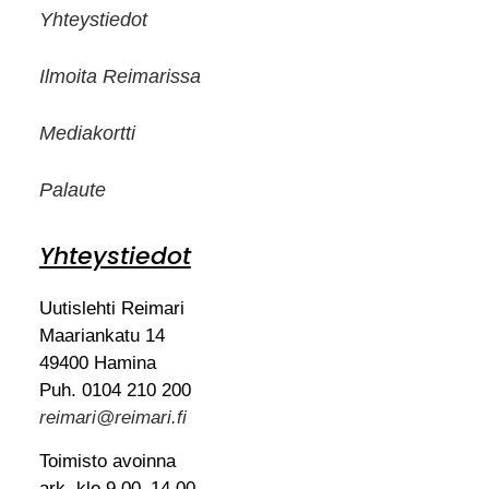
Yhteystiedot
Ilmoita Reimarissa
Mediakortti
Palaute
Yhteystiedot
Uutislehti Reimari
Maariankatu 14
49400 Hamina
Puh. 0104 210 200
reimari@reimari.fi
Toimisto avoinna
ark. klo 9.00–14.00