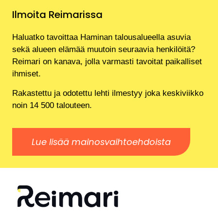
Ilmoita Reimarissa
Haluatko tavoittaa Haminan talousalueella asuvia
sekä alueen elämää muutoin seuraavia henkilöitä?
Reimari on kanava, jolla varmasti tavoitat paikalliset
ihmiset.
Rakastettu ja odotettu lehti ilmestyy joka keskiviikko
noin 14 500 talouteen.
Lue lisää mainosvaihtoehdoista