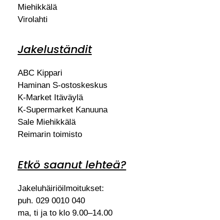
Miehikkälä
Virolahti
Jakeluständit
ABC Kippari
Haminan S-ostoskeskus
K-Market Itäväylä
K-Supermarket Kanuuna
Sale Miehikkälä
Reimarin toimisto
Etkö saanut lehteä?
Jakeluhäiriöilmoitukset:
puh. 029 0010 040
ma, ti ja to klo 9.00–14.00