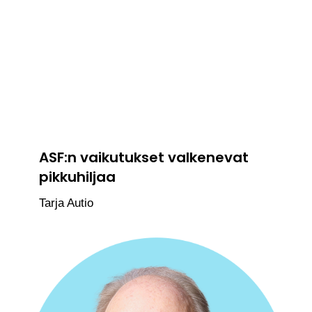
ASF:n vaikutukset valkenevat
pikkuhiljaa
Tarja Autio