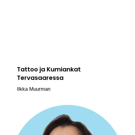
Tattoo ja Kumiankat
Tervasaaressa
Ilkka Muurman