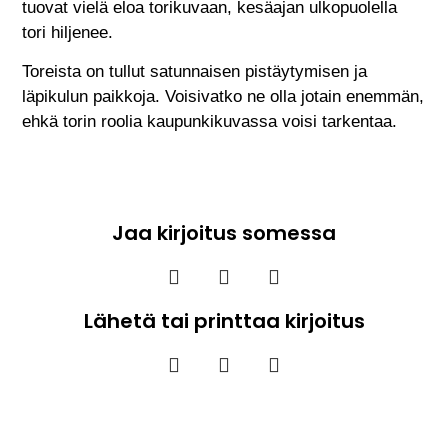
tuovat vielä eloa torikuvaan, kesäajan ulkopuolella
tori hiljenee.
Toreista on tullut satunnaisen pistäytymisen ja
läpikulun paikkoja. Voisivatko ne olla jotain enemmän,
ehkä torin roolia kaupunkikuvassa voisi tarkentaa.
Jaa kirjoitus somessa
Lähetä tai printtaa kirjoitus