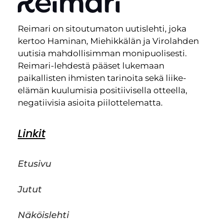
Reimari on sitoutumaton uutislehti, joka
kertoo Haminan, Miehikkälän ja Virolahden
uutisia mahdollisimman monipuolisesti.
Reimari-lehdestä pääset lukemaan
paikallisten ihmisten tarinoita sekä liike-
elämän kuulumisia positiivisella otteella,
negatiivisia asioita piilottelematta.
Linkit
Etusivu
Jutut
Näköislehti