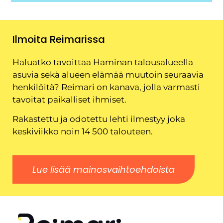
Ilmoita Reimarissa
Haluatko tavoittaa Haminan talousalueella
asuvia sekä alueen elämää muutoin seuraavia
henkilöitä? Reimari on kanava, jolla varmasti
tavoitat paikalliset ihmiset.
Rakastettu ja odotettu lehti ilmestyy joka
keskiviikko noin 14 500 talouteen.
Lue lisää mainosvaihtoehdoista