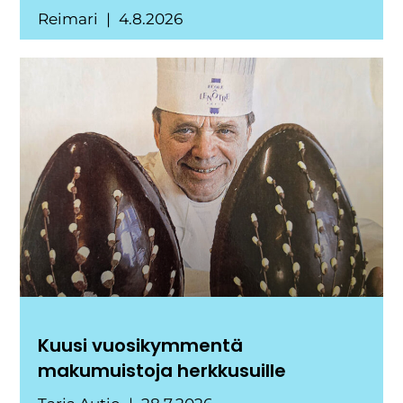
Reimari
4.8.2026
Kuusi vuosikymmentä
makumuistoja herkkusuille