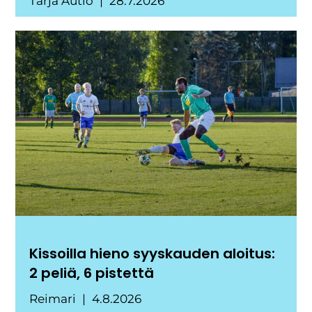
Tarja Autio
28.7.2026
Kissoilla hieno syyskauden aloitus:
2 peliä, 6 pistettä
Reimari
4.8.2026