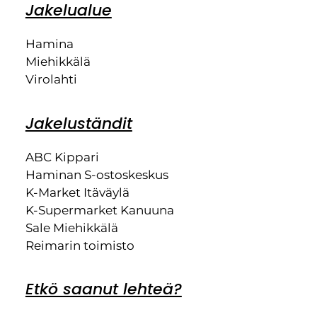
Jakelualue
Hamina
Miehikkälä
Virolahti
Jakeluständit
ABC Kippari
Haminan S-ostoskeskus
K-Market Itäväylä
K-Supermarket Kanuuna
Sale Miehikkälä
Reimarin toimisto
Etkö saanut lehteä?