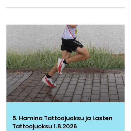
5. Hamina Tattoojuoksu ja Lasten
Tattoojuoksu 1.8.2026