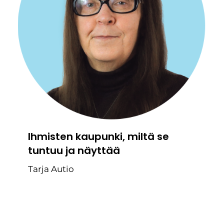
Ihmisten kaupunki, miltä se
tuntuu ja näyttää
Tarja Autio