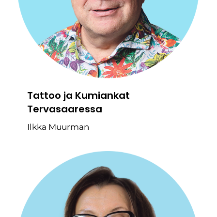
Tattoo ja Kumiankat
Tervasaaressa
Ilkka Muurman