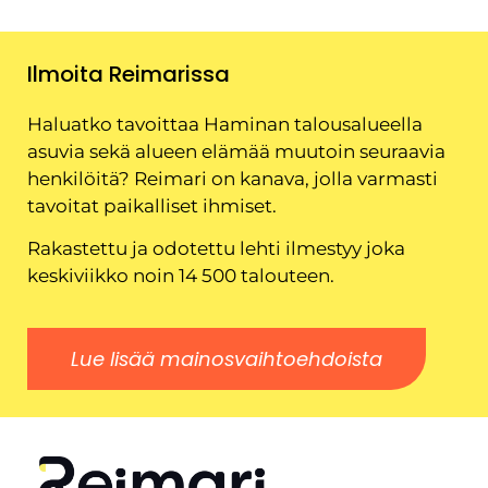
Ilmoita Reimarissa
Haluatko tavoittaa Haminan talousalueella
asuvia sekä alueen elämää muutoin seuraavia
henkilöitä? Reimari on kanava, jolla varmasti
tavoitat paikalliset ihmiset.
Rakastettu ja odotettu lehti ilmestyy joka
keskiviikko noin 14 500 talouteen.
Lue lisää mainosvaihtoehdoista