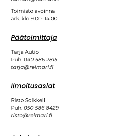
Toimisto avoinna
ark. klo 9.00–14.00
Päätoimittaja
Tarja Autio
Puh.
040 586 2815
tarja@reimari.fi
Ilmoitusasiat
Risto Soikkeli
Puh.
050 586 8429
risto@reimari.fi