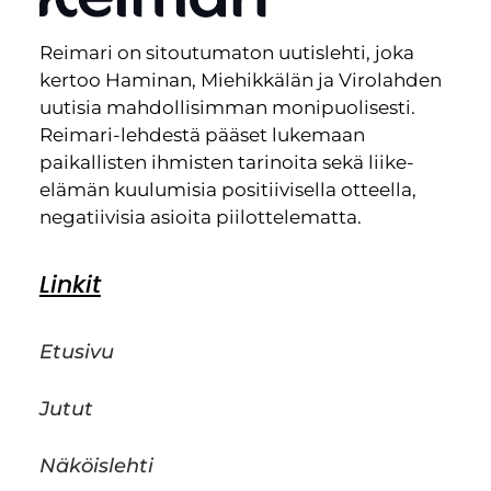
Reimari on sitoutumaton uutislehti, joka
kertoo Haminan, Miehikkälän ja Virolahden
uutisia mahdollisimman monipuolisesti.
Reimari-lehdestä pääset lukemaan
paikallisten ihmisten tarinoita sekä liike-
elämän kuulumisia positiivisella otteella,
negatiivisia asioita piilottelematta.
Linkit
Etusivu
Jutut
Näköislehti