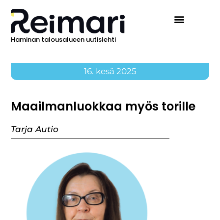
Haminan talousalueen uutislehti
16. kesä 2025
Maailmanluokkaa myös torille
Tarja Autio