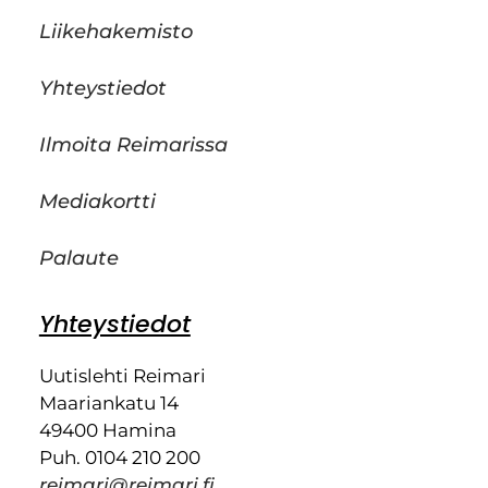
Liikehakemisto
Yhteystiedot
Ilmoita Reimarissa
Mediakortti
Palaute
Yhteystiedot
Uutislehti Reimari
Maariankatu 14
49400 Hamina
Puh. 0104 210 200
reimari@reimari.fi