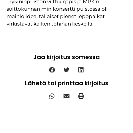
Trykininpuiston vilttikirppis ja MPK:n
soittokunnan minikonsertti puistossa oli
mainio idea, tällaiset pienet lepopaikat
virkistävät kaiken tohinan keskellä.
Jaa kirjoitus somessa
Lähetä tai printtaa kirjoitus