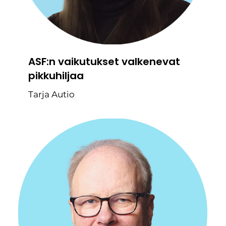
ASF:n vaikutukset valkenevat
pikkuhiljaa
Tarja Autio