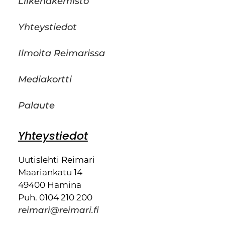
Liikehakemisto
Yhteystiedot
Ilmoita Reimarissa
Mediakortti
Palaute
Yhteystiedot
Uutislehti Reimari
Maariankatu 14
49400 Hamina
Puh. 0104 210 200
reimari@reimari.fi