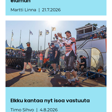
elämän
Martti Linna
21.7.2026
Elkku kantaa nyt isoa vastuuta
Timo Sihvo
4.8.2026