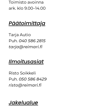
Toimisto avoinna
ark. klo 9.00–14.00
Päätoimittaja
Tarja Autio
Puh.
040 586 2815
tarja@reimari.fi
Ilmoitusasiat
Risto Soikkeli
Puh.
050 586 8429
risto@reimari.fi
Jakelualue