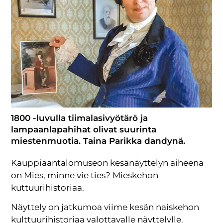
1800 -luvulla tiimalasivyötärö ja
lampaanlapahihat olivat suurinta
miestenmuotia. Taina Parikka dandynä.
Kauppiaantalomuseon kesänäyttelyn aiheena
on Mies, minne vie ties? Mieskehon
kuttuurihistoriaa.
Näyttely on jatkumoa viime kesän naiskehon
kulttuurihistoriaa valottavalle näyttelylle.