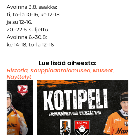
Avoinna 3.8. saakka:
ti, to-la 10-16, ke 12-18
ja su 12-16.
20.-22.6. suljettu.
Avoinna 6.-30.8:
ke 14-18, to-la 12-16
Lue lisää aiheesta:
Historia
,
Kauppiaantalomuseo
,
Museot
,
Näyttelyt