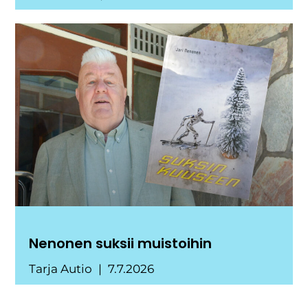
Nenonen suksii muistoihin
Tarja Autio
7.7.2026