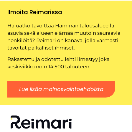
Ilmoita Reimarissa
Haluatko tavoittaa Haminan talousalueella
asuvia sekä alueen elämää muutoin seuraavia
henkilöitä? Reimari on kanava, jolla varmasti
tavoitat paikalliset ihmiset.
Rakastettu ja odotettu lehti ilmestyy joka
keskiviikko noin 14 500 talouteen.
Lue lisää mainosvaihtoehdoista