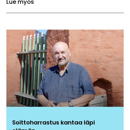
Lue myös
Soittoharrastus kantaa läpi