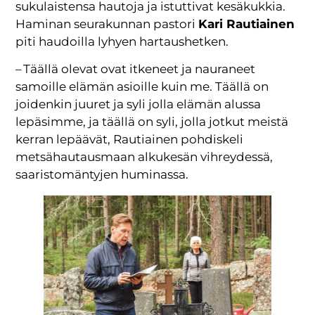
sukulaistensa hautoja ja istuttivat kesäkukkia.
Haminan seurakunnan pastori
Kari Rautiainen
piti haudoilla lyhyen hartaushetken.
– Täällä olevat ovat itkeneet ja nauraneet
samoille elämän asioille kuin me. Täällä on
joidenkin juuret ja syli jolla elämän alussa
lepäsimme, ja täällä on syli, jolla jotkut meistä
kerran lepäävät, Rautiainen pohdiskeli
metsähautausmaan alkukesän vihreydessä,
saaristomäntyjen huminassa.