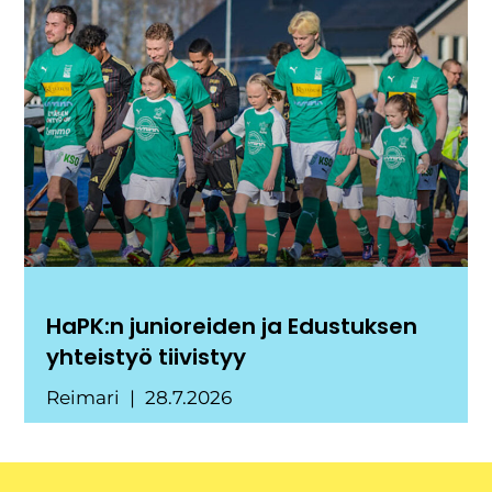
HaPK:n junioreiden ja Edustuksen
yhteistyö tiivistyy
Reimari
28.7.2026