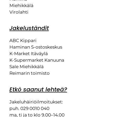
Miehikkälä
Virolahti
Jakeluständit
ABC Kippari
Haminan S-ostoskeskus
K-Market Itäväylä
K-Supermarket Kanuuna
Sale Miehikkälä
Reimarin toimisto
Etkö saanut lehteä?
Jakeluhäiriöilmoitukset:
puh. 029 0010 040
ma, ti ja to klo 9.00–14.00