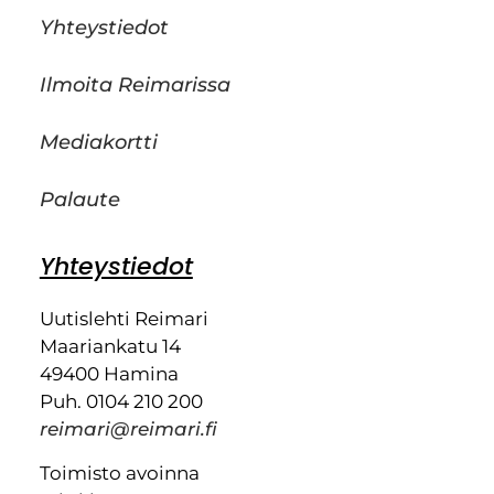
Yhteystiedot
Ilmoita Reimarissa
Mediakortti
Palaute
Yhteystiedot
Uutislehti Reimari
Maariankatu 14
49400 Hamina
Puh. 0104 210 200
reimari@reimari.fi
Toimisto avoinna