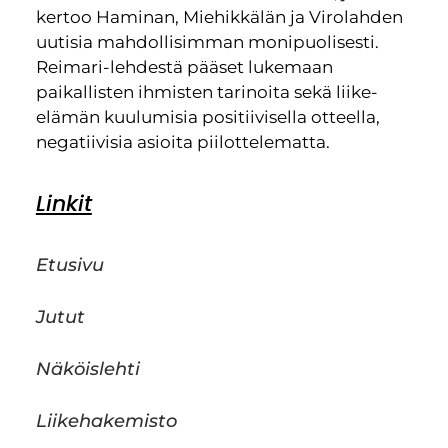
kertoo Haminan, Miehikkälän ja Virolahden
uutisia mahdollisimman monipuolisesti.
Reimari-lehdestä pääset lukemaan
paikallisten ihmisten tarinoita sekä liike-
elämän kuulumisia positiivisella otteella,
negatiivisia asioita piilottelematta.
Linkit
Etusivu
Jutut
Näköislehti
Liikehakemisto