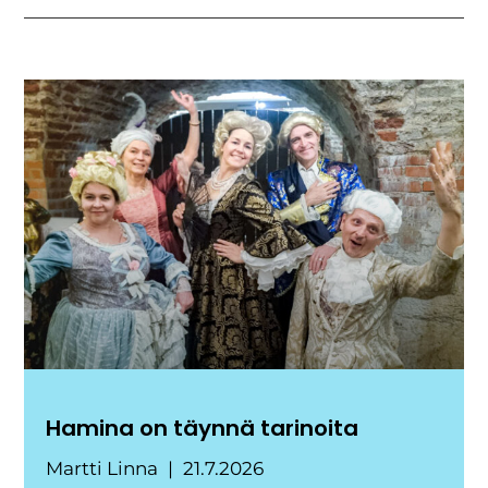
Hamina on täynnä tarinoita
Martti Linna
21.7.2026