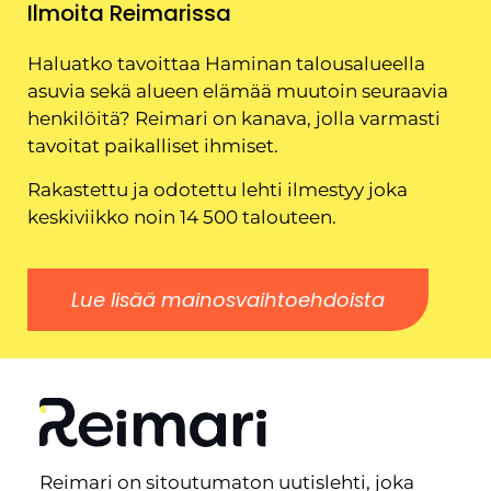
Ilmoita Reimarissa
Haluatko tavoittaa Haminan talousalueella
asuvia sekä alueen elämää muutoin seuraavia
henkilöitä? Reimari on kanava, jolla varmasti
tavoitat paikalliset ihmiset.
Rakastettu ja odotettu lehti ilmestyy joka
keskiviikko noin 14 500 talouteen.
Lue lisää mainosvaihtoehdoista
Reimari on sitoutumaton uutislehti, joka