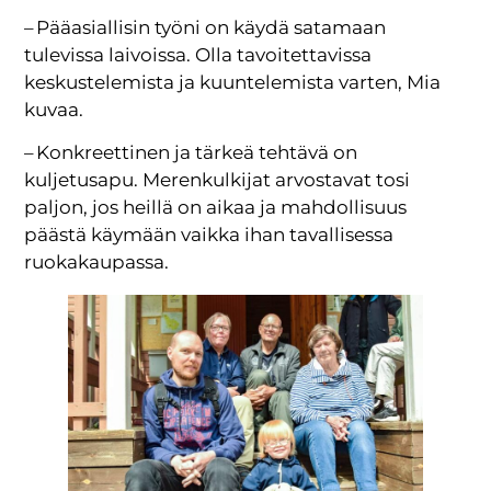
– Pääasiallisin työni on käydä satamaan
tulevissa laivoissa. Olla tavoitettavissa
keskustelemista ja kuuntelemista varten, Mia
kuvaa.
– Konkreettinen ja tärkeä tehtävä on
kuljetusapu. Merenkulkijat arvostavat tosi
paljon, jos heillä on aikaa ja mahdollisuus
päästä käymään vaikka ihan tavallisessa
ruokakaupassa.