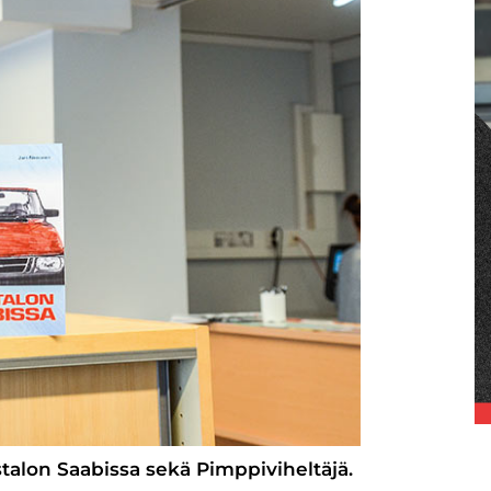
astalon Saabissa sekä Pimppiviheltäjä.