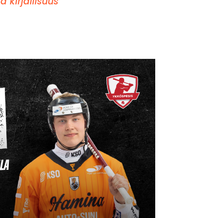
ja kirjallisuus