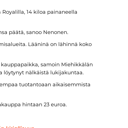
Royalilla, 14 kiloa painaneella
ansa päätä, sanoo Nenonen.
misalueita. Lääninä on lähinnä koko
en kauppapaikka, samoin Miehikkälän
löytynyt nälkäistä lukijakuntaa.
empaa tuotantoaan aikaisemmista
akauppa hintaan 23 euroa.