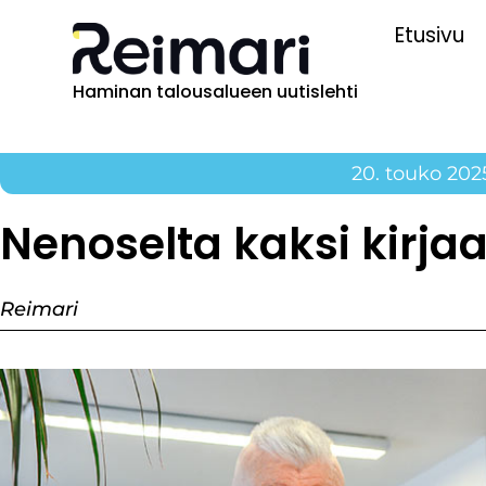
Etusivu
Haminan talousalueen uutislehti
20. touko 202
Nenoselta kaksi kirja
Reimari