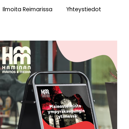
Ilmoita Reimarissa
Yhteystiedot