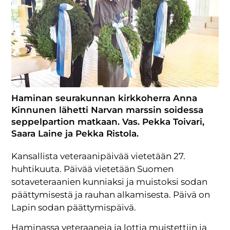
Haminan seurakunnan kirkkoherra Anna
Kinnunen lähetti Narvan marssin soidessa
seppelpartion matkaan. Vas. Pekka Toivari,
Saara Laine ja Pekka Ristola.
Kansallista veteraanipäivää vietetään 27.
huhtikuuta. Päivää vietetään Suomen
sotaveteraanien kunniaksi ja muistoksi sodan
päättymisestä ja rauhan alkamisesta. Päivä on
Lapin sodan päättymispäivä.
Haminassa veteraaneja ja lottia muistettiin ja