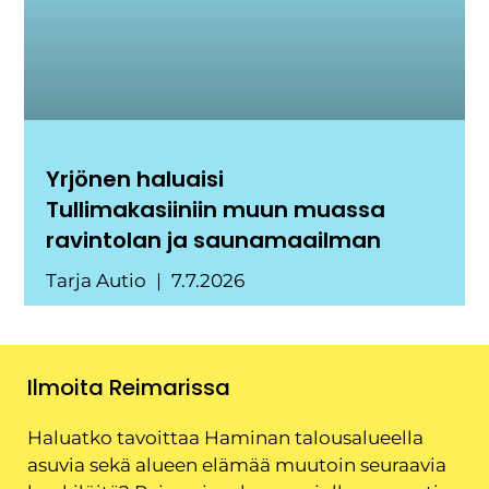
Yrjönen haluaisi
Tullimakasiiniin muun muassa
ravintolan ja saunamaailman
Tarja Autio
7.7.2026
Ilmoita Reimarissa
Haluatko tavoittaa Haminan talousalueella
asuvia sekä alueen elämää muutoin seuraavia