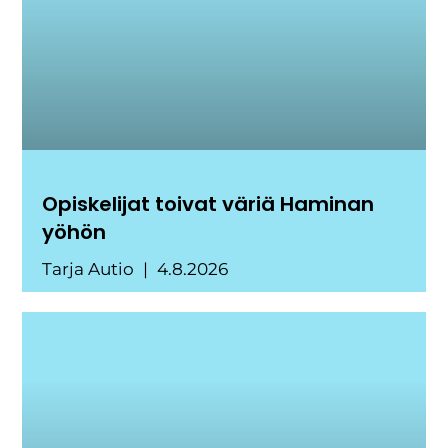
Opiskelijat toivat väriä Haminan
yöhön
Tarja Autio
4.8.2026