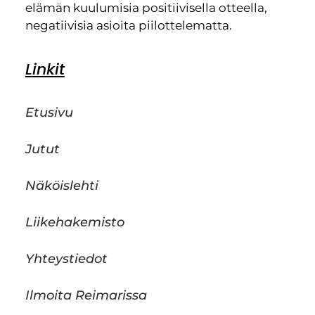
elämän kuulumisia positiivisella otteella,
negatiivisia asioita piilottelematta.
Linkit
Etusivu
Jutut
Näköislehti
Liikehakemisto
Yhteystiedot
Ilmoita Reimarissa