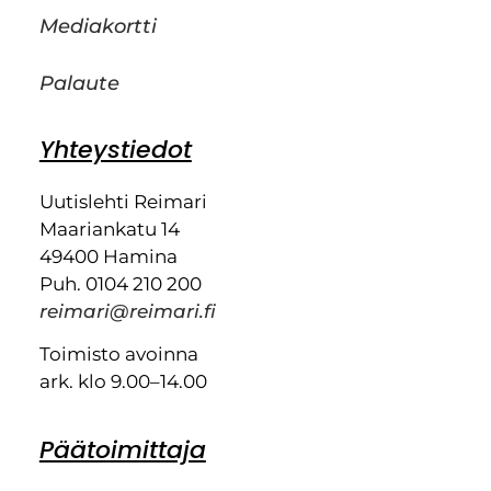
Mediakortti
Palaute
Yhteystiedot
Uutislehti Reimari
Maariankatu 14
49400 Hamina
Puh. 0104 210 200
reimari@reimari.fi
Toimisto avoinna
ark. klo 9.00–14.00
Päätoimittaja