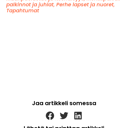
palkinnot ja juhlat
,
Perhe lapset ja nuoret
,
Tapahtumat
Jaa artikkeli somessa