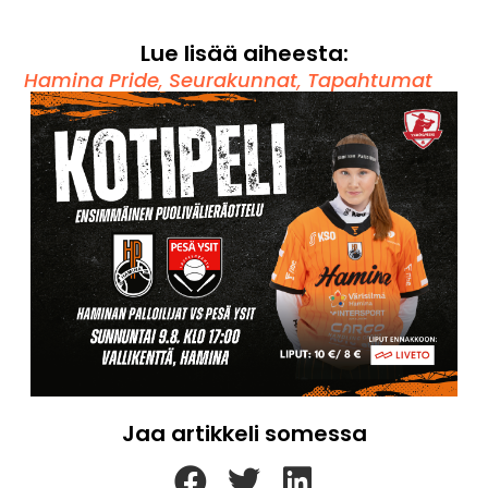
Lue lisää aiheesta:
Hamina Pride
,
Seurakunnat
,
Tapahtumat
Jaa artikkeli somessa