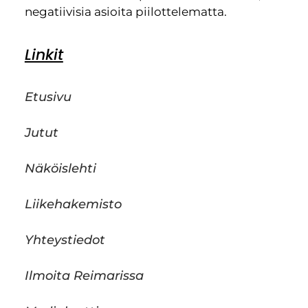
negatiivisia asioita piilottelematta.
Linkit
Etusivu
Jutut
Näköislehti
Liikehakemisto
Yhteystiedot
Ilmoita Reimarissa