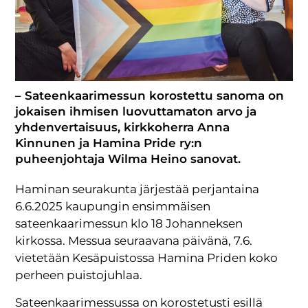
– Sateenkaarimessun korostettu sanoma on
jokaisen ihmisen luovuttamaton arvo ja
yhdenvertaisuus, kirkkoherra Anna
Kinnunen ja Hamina Pride ry:n
puheenjohtaja Wilma Heino sanovat.
Haminan seurakunta järjestää perjantaina
6.6.2025 kaupungin ensimmäisen
sateenkaarimessun klo 18 Johanneksen
kirkossa. Messua seuraavana päivänä, 7.6.
vietetään Kesäpuistossa Hamina Priden koko
perheen puistojuhlaa.
Sateenkaarimessussa on korostetusti esillä