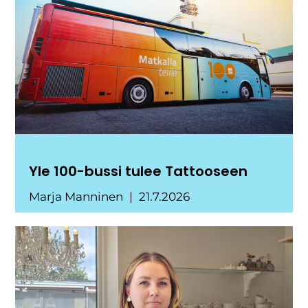
Yle 100-bussi tulee Tattooseen
Marja Manninen
21.7.2026