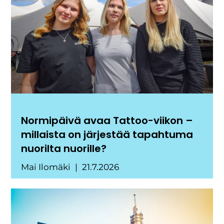
Normipäivä avaa Tattoo-viikon –
millaista on järjestää tapahtuma
nuorilta nuorille?
Mai Ilomäki
21.7.2026