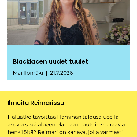
Blacklacen uudet tuulet
Mai Ilomäki
21.7.2026
Ilmoita Reimarissa
Haluatko tavoittaa Haminan talousalueella
asuvia sekä alueen elämää muutoin seuraavia
henkilöitä? Reimari on kanava, jolla varmasti