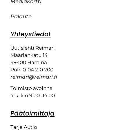
Mediakortti
Palaute
Yhteystiedot
Uutislehti Reimari
Maariankatu 14
49400 Hamina
Puh. 0104 210 200
reimari@reimari.fi
Toimisto avoinna
ark. klo 9.00–14.00
Päätoimittaja
Tarja Autio