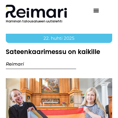
Haminan talousalueen uutislehti
22. huhti 2025
Sateenkaarimessu on kaikille
Reimari