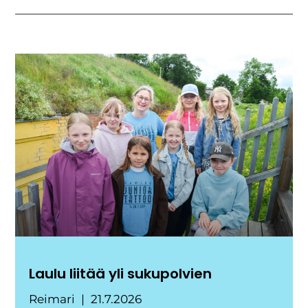
Laulu liitää yli sukupolvien
Reimari
21.7.2026