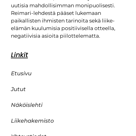
uutisia mahdollisimman monipuolisesti.
Reimari-lehdestä pääset lukemaan
paikallisten ihmisten tarinoita sekä liike-
elämän kuulumisia positiivisella otteella,
negatiivisia asioita piilottelematta.
Linkit
Etusivu
Jutut
Näköislehti
Liikehakemisto