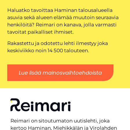
Haluatko tavoittaa Haminan talousalueella
asuvia sekä alueen elämää muutoin seuraavia
henkilöitä? Reimari on kanava, jolla varmasti
tavoitat paikalliset ihmiset.
Rakastettu ja odotettu lehti ilmestyy joka
keskiviikko noin 14 500 talouteen.
Lue lisää mainosvaihtoehdoista
Reimari on sitoutumaton uutislehti, joka
kertoo Haminan, Miehikkälän ja Virolahden