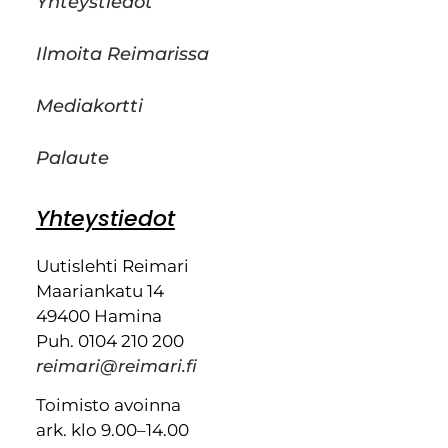
Yhteystiedot
Ilmoita Reimarissa
Mediakortti
Palaute
Yhteystiedot
Uutislehti Reimari
Maariankatu 14
49400 Hamina
Puh. 0104 210 200
reimari@reimari.fi
Toimisto avoinna
ark. klo 9.00–14.00