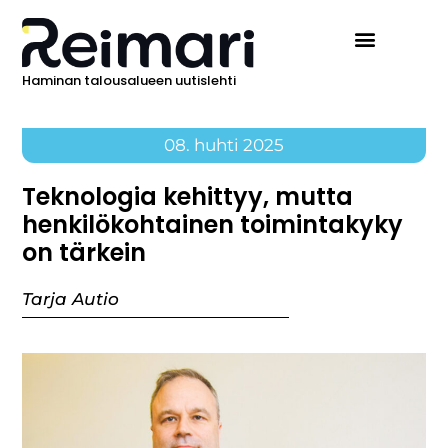
Haminan talousalueen uutislehti
08. huhti 2025
Teknologia kehittyy, mutta
henkilökohtainen toimintakyky
on tärkein
Tarja Autio