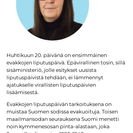
Huhtikuun 20. päivänä on ensimmäinen
evakkojen liputuspäivä. Epävirallinen tosin, sillä
sisäministeriö, jolle esitykset uusista
liputuspäivistä tehdään, ei lämmennyt
ajatukselle virallisten liputuspäivien
lisäämisestä.
Evakkojen liputuspäivän tarkoituksena on
muistaa Suomen sodissa evakuoituja. Toisen
maailmansodan seurauksena Suomi menetti
noin kymmenesosan pinta-alastaan, joka