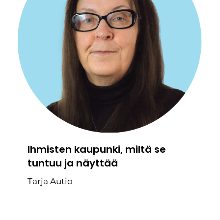
Ihmisten kaupunki, miltä se
tuntuu ja näyttää
Tarja Autio