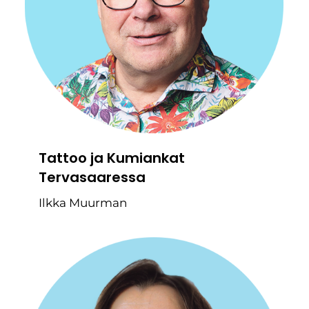
Tattoo ja Kumiankat
Tervasaaressa
Ilkka Muurman