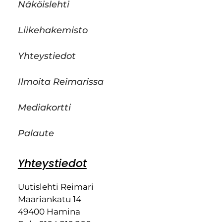
Näköislehti
Liikehakemisto
Yhteystiedot
Ilmoita Reimarissa
Mediakortti
Palaute
Yhteystiedot
Uutislehti Reimari
Maariankatu 14
49400 Hamina