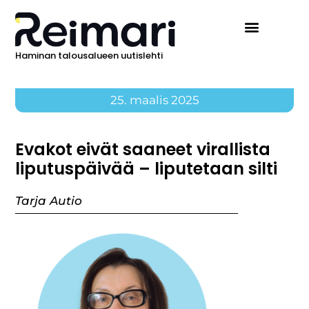
Haminan talousalueen uutislehti
25. maalis 2025
Evakot eivät saaneet virallista
liputuspäivää – liputetaan silti
Tarja Autio