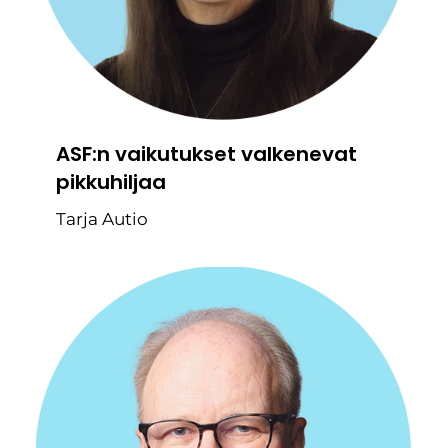
ASF:n vaikutukset valkenevat
pikkuhiljaa
Tarja Autio