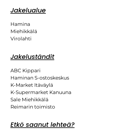
Jakelualue
Hamina
Miehikkälä
Virolahti
Jakeluständit
ABC Kippari
Haminan S-ostoskeskus
K-Market Itäväylä
K-Supermarket Kanuuna
Sale Miehikkälä
Reimarin toimisto
Etkö saanut lehteä?