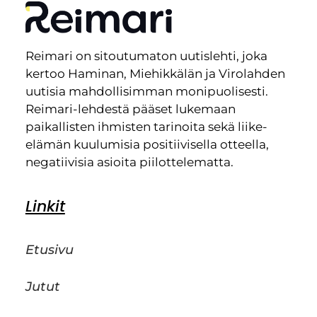
Reimari on sitoutumaton uutislehti, joka
kertoo Haminan, Miehikkälän ja Virolahden
uutisia mahdollisimman monipuolisesti.
Reimari-lehdestä pääset lukemaan
paikallisten ihmisten tarinoita sekä liike-
elämän kuulumisia positiivisella otteella,
negatiivisia asioita piilottelematta.
Linkit
Etusivu
Jutut