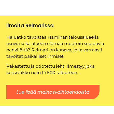
Ilmoita Reimarissa
Haluatko tavoittaa Haminan talousalueella
asuvia sekä alueen elämää muutoin seuraavia
henkilöitä? Reimari on kanava, jolla varmasti
tavoitat paikalliset ihmiset.
Rakastettu ja odotettu lehti ilmestyy joka
keskiviikko noin 14 500 talouteen.
Lue lisää mainosvaihtoehdoista