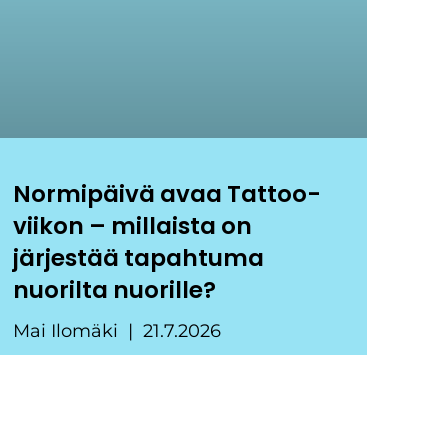
Normipäivä avaa Tattoo-
viikon – millaista on
järjestää tapahtuma
nuorilta nuorille?
Mai Ilomäki
21.7.2026