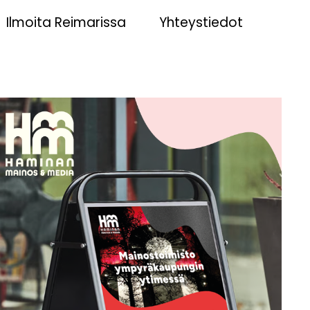
Ilmoita Reimarissa
Yhteystiedot