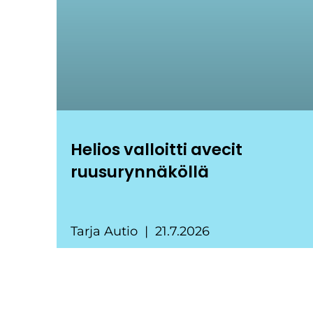
Helios valloitti avecit
ruusurynnäköllä
Tarja Autio
21.7.2026