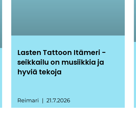
Lasten Tattoon Itämeri -
seikkailu on musiikkia ja
hyviä tekoja
Reimari
21.7.2026