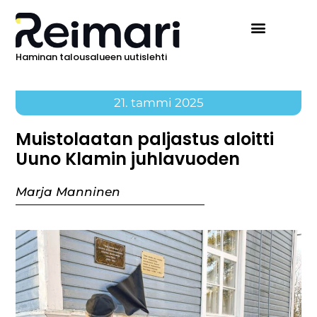
Haminan talousalueen uutislehti
21. tammi 2025
Muistolaatan paljastus aloitti
Uuno Klamin juhlavuoden
Marja Manninen