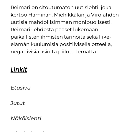
Reimari on sitoutumaton uutislehti, joka
kertoo Haminan, Miehikkälän ja Virolahden
uutisia mahdollisimman monipuolisesti.
Reimari-lehdestä pääset lukemaan
paikallisten ihmisten tarinoita sekä liike-
elämän kuulumisia positiivisella otteella,
negatiivisia asioita piilottelematta.
Linkit
Etusivu
Jutut
Näköislehti