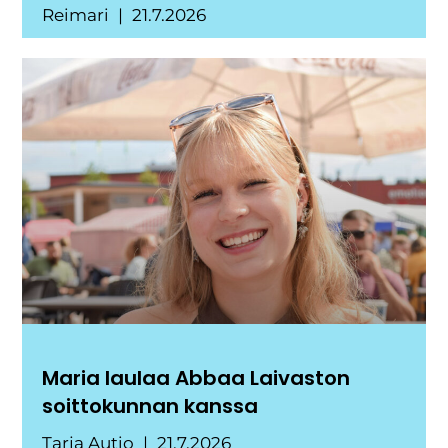
Reimari
21.7.2026
Maria laulaa Abbaa Laivaston
soittokunnan kanssa
Tarja Autio
21.7.2026