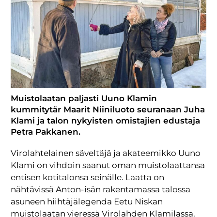
Muistolaatan paljasti Uuno Klamin
kummitytär Maarit Niiniluoto seuranaan Juha
Klami ja talon nykyisten omistajien edustaja
Petra Pakkanen.
Virolahtelainen säveltäjä ja akateemikko Uuno
Klami on vihdoin saanut oman muistolaattansa
entisen kotitalonsa seinälle. Laatta on
nähtävissä Anton-isän rakentamassa talossa
asuneen hiihtäjälegenda Eetu Niskan
muistolaatan vieressä Virolahden Klamilassa.