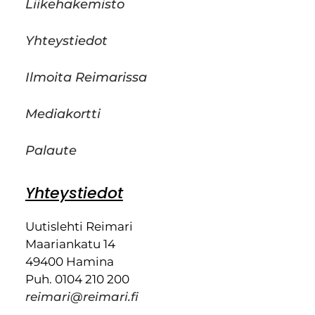
Liikehakemisto
Yhteystiedot
Ilmoita Reimarissa
Mediakortti
Palaute
Yhteystiedot
Uutislehti Reimari
Maariankatu 14
49400 Hamina
Puh. 0104 210 200
reimari@reimari.fi