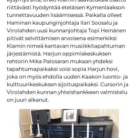
riittävästi hyödyntää eteläisen Kymenlaakson
tunnettavuuden lisäämisessä. Paikalla olleet
Haminan kaupunginjohtaja Ilari Soosalu ja
Virolahden uusi kunnanjohtaja Topi Heinänen
pitivät selvittämisen arvoisena esimerkiksi
Klamin nimeä kantavan musiikkitapahtuman
järjestämistä. Harjun oppimiskeskuksen
rehtorin Mika Palosaran mukaan yhdeksi
tapahtumapaikaksi voisi sopia Harjun hovi,
joka on myös ehdolla uuden Kaakon luonto- ja
kulttuurikeskuksen sijoituspaikaksi. Cursorin ja
Virolahden kunnan yhteishankkeen valmistelu
on juuri alkanut.