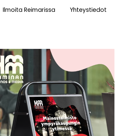
Ilmoita Reimarissa
Yhteystiedot