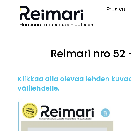
Etusivu
Haminan talousalueen uutislehti
Reimari nro 52 
Klikkaa alla olevaa lehden kuvaa
välilehdelle.