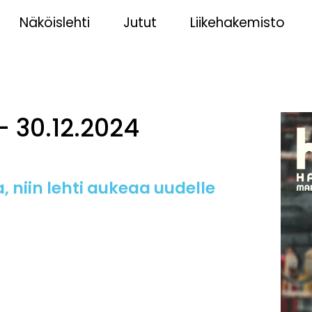
Näköislehti
Jutut
Liikehakemisto
– 30.12.2024
, niin lehti aukeaa uudelle