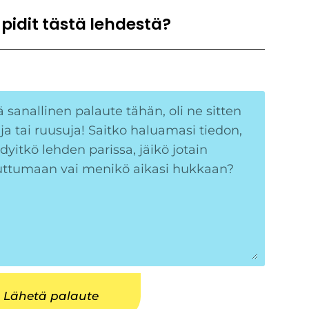
 pidit tästä lehdestä?
Lähetä palaute