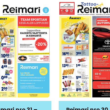
imari nro 31 –
Reimari nro 30