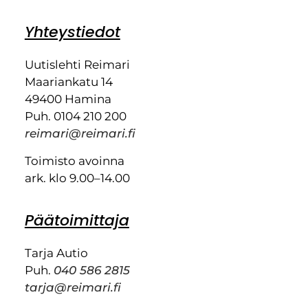
Yhteystiedot
Uutislehti Reimari
Maariankatu 14
49400 Hamina
Puh. 0104 210 200
reimari@reimari.fi
Toimisto avoinna
ark. klo 9.00–14.00
Päätoimittaja
Tarja Autio
Puh.
040 586 2815
tarja@reimari.fi