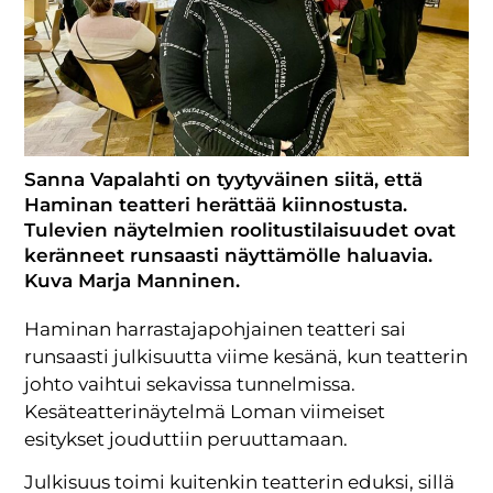
Sanna Vapalahti on tyytyväinen siitä, että
Haminan teatteri herättää kiinnostusta.
Tulevien näytelmien roolitustilaisuudet ovat
keränneet runsaasti näyttämölle haluavia.
Kuva Marja Manninen.
Haminan harrastajapohjainen teatteri sai
runsaasti julkisuutta viime kesänä, kun teatterin
johto vaihtui sekavissa tunnelmissa.
Kesäteatterinäytelmä Loman viimeiset
esitykset jouduttiin peruuttamaan.
Julkisuus toimi kuitenkin teatterin eduksi, sillä