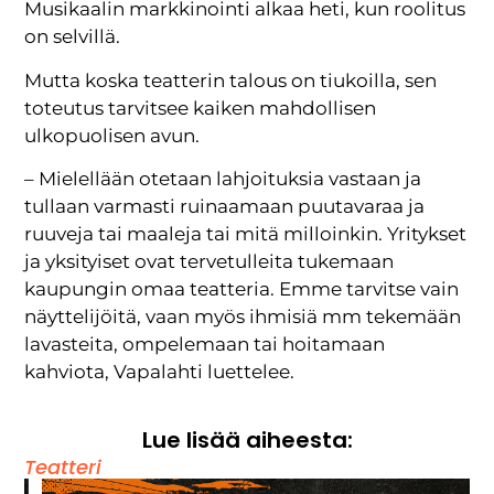
Musikaalin markkinointi alkaa heti, kun roolitus
on selvillä.
Mutta koska teatterin talous on tiukoilla, sen
toteutus tarvitsee kaiken mahdollisen
ulkopuolisen avun.
– Mielellään otetaan lahjoituksia vastaan ja
tullaan varmasti ruinaamaan puutavaraa ja
ruuveja tai maaleja tai mitä milloinkin. Yritykset
ja yksityiset ovat tervetulleita tukemaan
kaupungin omaa teatteria. Emme tarvitse vain
näyttelijöitä, vaan myös ihmisiä mm tekemään
lavasteita, ompelemaan tai hoitamaan
kahviota, Vapalahti luettelee.
Lue lisää aiheesta:
Teatteri