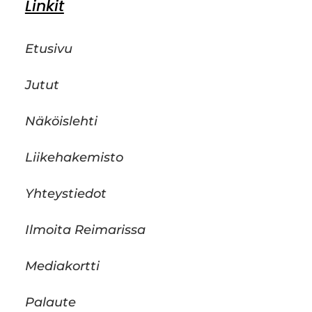
Linkit
Etusivu
Jutut
Näköislehti
Liikehakemisto
Yhteystiedot
Ilmoita Reimarissa
Mediakortti
Palaute