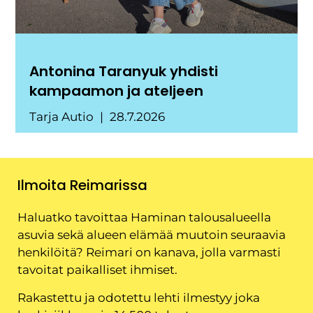
Antonina Taranyuk yhdisti
kampaamon ja ateljeen
Tarja Autio
28.7.2026
Ilmoita Reimarissa
Haluatko tavoittaa Haminan talousalueella
asuvia sekä alueen elämää muutoin seuraavia
henkilöitä? Reimari on kanava, jolla varmasti
tavoitat paikalliset ihmiset.
Rakastettu ja odotettu lehti ilmestyy joka