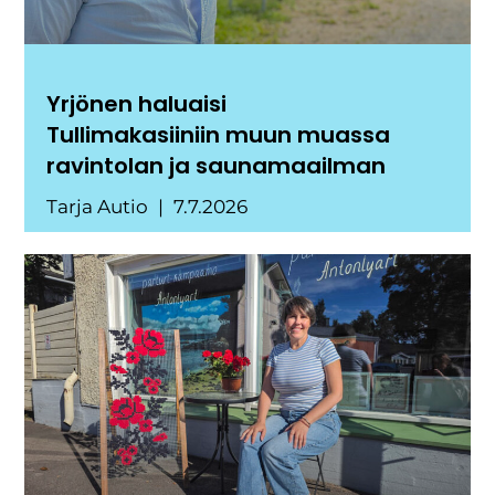
Yrjönen haluaisi
Tullimakasiiniin muun muassa
ravintolan ja saunamaailman
Tarja Autio
7.7.2026