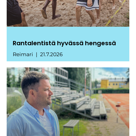
Rantalentistä hyvässä hengessä
Reimari
21.7.2026