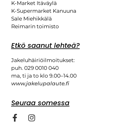
K-Market Itäväylä
K-Supermarket Kanuuna
Sale Miehikkälä
Reimarin toimisto
Etkö saanut lehteä?
Jakeluhäiriöilmoitukset:
puh. 029 0010 040
ma, ti ja to klo 9.00–14.00
www.jakelupalaute.fi
Seuraa somessa