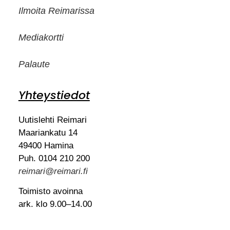
Ilmoita Reimarissa
Mediakortti
Palaute
Yhteystiedot
Uutislehti Reimari
Maariankatu 14
49400 Hamina
Puh. 0104 210 200
reimari@reimari.fi
Toimisto avoinna
ark. klo 9.00–14.00