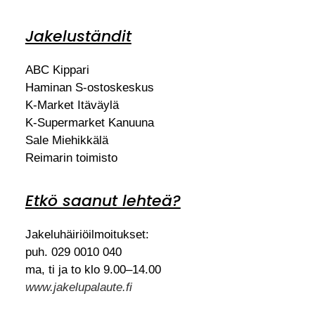
Jakeluständit
ABC Kippari
Haminan S-ostoskeskus
K-Market Itäväylä
K-Supermarket Kanuuna
Sale Miehikkälä
Reimarin toimisto
Etkö saanut lehteä?
Jakeluhäiriöilmoitukset:
puh. 029 0010 040
ma, ti ja to klo 9.00–14.00
www.jakelupalaute.fi