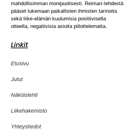
mahdollisimman monipuolisesti. Reimari-lehdestä
pääset lukemaan paikallisten ihmisten tarinoita
sekä liike-elämän kuulumisia positiivisella
otteella, negatiivisia asioita piilottelematta.
Linkit
Etusivu
Jutut
Näköislehti
Liikehakemisto
Yhteystiedot