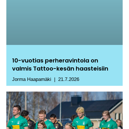
10-vuotias perheravintola on
valmis Tattoo-kesän haasteisiin
Jorma Haapamäki
21.7.2026