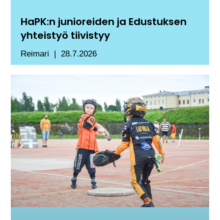
HaPK:n junioreiden ja Edustuksen
yhteistyö tiivistyy
Reimari
28.7.2026