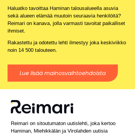
Haluatko tavoittaa Haminan talousalueella asuvia
sekä alueen elämää muutoin seuraavia henkilöitä?
Reimari on kanava, jolla varmasti tavoitat paikalliset
ihmiset.
Rakastettu ja odotettu lehti ilmestyy joka keskiviikko
noin 14 500 talouteen.
Lue lisää mainosvaihtoehdoista
Reimari on sitoutumaton uutislehti, joka kertoo
Haminan, Miehikkälän ja Virolahden uutisia