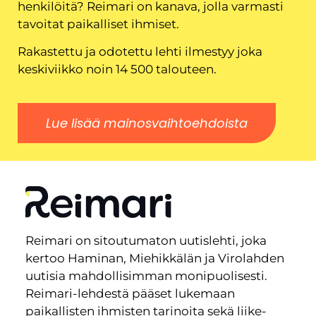
henkilöitä? Reimari on kanava, jolla varmasti
tavoitat paikalliset ihmiset.
Rakastettu ja odotettu lehti ilmestyy joka
keskiviikko noin 14 500 talouteen.
Lue lisää mainosvaihtoehdoista
Reimari on sitoutumaton uutislehti, joka
kertoo Haminan, Miehikkälän ja Virolahden
uutisia mahdollisimman monipuolisesti.
Reimari-lehdestä pääset lukemaan
paikallisten ihmisten tarinoita sekä liike-