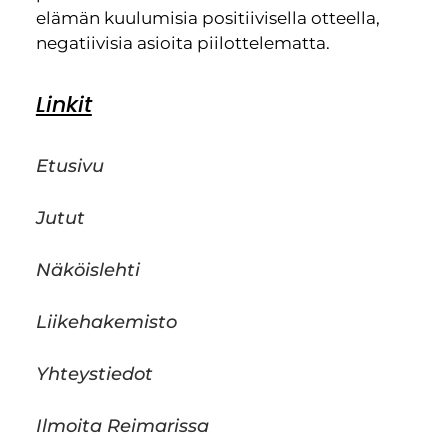
elämän kuulumisia positiivisella otteella,
negatiivisia asioita piilottelematta.
Linkit
Etusivu
Jutut
Näköislehti
Liikehakemisto
Yhteystiedot
Ilmoita Reimarissa