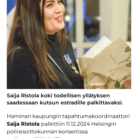
Saija Ristola koki todellisen yllätyksen
saadessaan kutsun estradille palkittavaksi.
Haminan kaupungin tapahtumakoordinaattori
Saija Ristola
palkittiin 11.12.2024 Helsingin
poliisisoittokunnan konsertissa