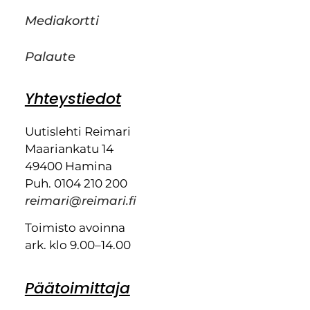
Mediakortti
Palaute
Yhteystiedot
Uutislehti Reimari
Maariankatu 14
49400 Hamina
Puh. 0104 210 200
reimari@reimari.fi
Toimisto avoinna
ark. klo 9.00–14.00
Päätoimittaja