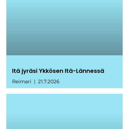
Itä jyräsi Ykkösen Itä-Lännessä
Reimari
21.7.2026