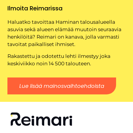
Ilmoita Reimarissa
Haluatko tavoittaa Haminan talousalueella
asuvia sekä alueen elämää muutoin seuraavia
henkilöitä? Reimari on kanava, jolla varmasti
tavoitat paikalliset ihmiset.
Rakastettu ja odotettu lehti ilmestyy joka
keskiviikko noin 14 500 talouteen.
Lue lisää mainosvaihtoehdoista