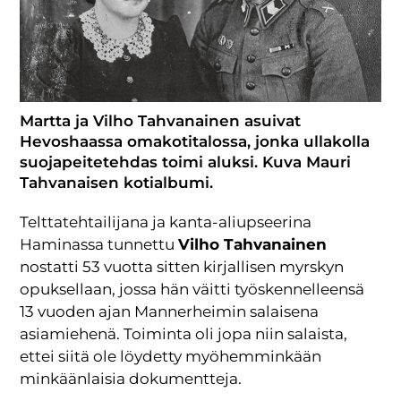
Martta ja Vilho Tahvanainen asuivat
Hevoshaassa omakotitalossa, jonka ullakolla
suojapeitetehdas toimi aluksi. Kuva Mauri
Tahvanaisen kotialbumi.
Telttatehtailijana ja kanta-aliupseerina
Haminassa tunnettu
Vilho Tahvanainen
nostatti 53 vuotta sitten kirjallisen myrskyn
opuksellaan, jossa hän väitti työskennelleensä
13 vuoden ajan Mannerheimin salaisena
asiamiehenä. Toiminta oli jopa niin salaista,
ettei siitä ole löydetty myöhemminkään
minkäänlaisia dokumentteja.