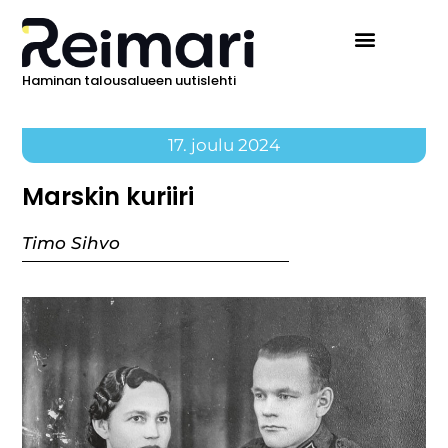
Haminan talousalueen uutislehti
17. joulu 2024
Marskin kuriiri
Timo Sihvo