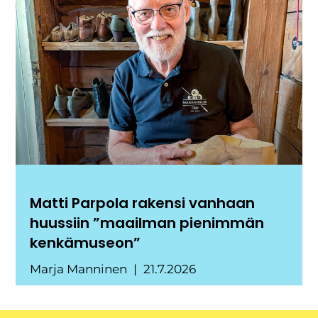
Matti Parpola rakensi vanhaan
huussiin ”maailman pienimmän
kenkämuseon”
Marja Manninen
21.7.2026