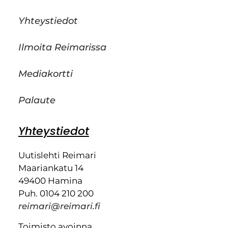
Yhteystiedot
Ilmoita Reimarissa
Mediakortti
Palaute
Yhteystiedot
Uutislehti Reimari
Maariankatu 14
49400 Hamina
Puh. 0104 210 200
reimari@reimari.fi
Toimisto avoinna