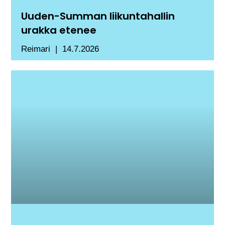
Uuden-Summan liikuntahallin
urakka etenee
Reimari
14.7.2026