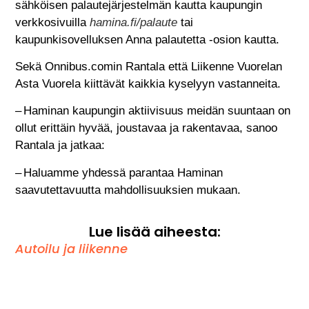
sähköisen palautejärjestelmän kautta kaupungin
verkkosivuilla
hamina.fi/palaute
tai
kaupunkisovelluksen Anna palautetta -osion kautta.
Sekä Onnibus.comin Rantala että Liikenne Vuorelan
Asta Vuorela kiittävät kaikkia kyselyyn vastanneita.
– Haminan kaupungin aktiivisuus meidän suuntaan on
ollut erittäin hyvää, joustavaa ja rakentavaa, sanoo
Rantala ja jatkaa:
– Haluamme yhdessä parantaa Haminan
saavutettavuutta mahdollisuuksien mukaan.
Lue lisää aiheesta:
Autoilu ja liikenne