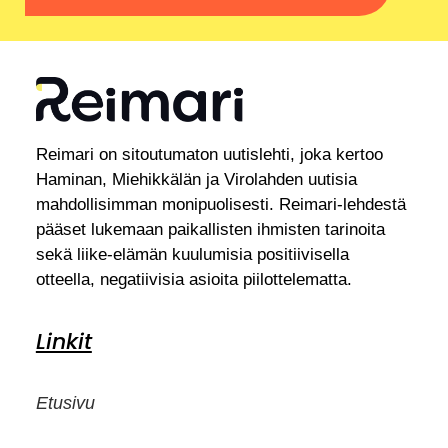
Reimari on sitoutumaton uutislehti, joka kertoo
Haminan, Miehikkälän ja Virolahden uutisia
mahdollisimman monipuolisesti. Reimari-lehdestä
pääset lukemaan paikallisten ihmisten tarinoita
sekä liike-elämän kuulumisia positiivisella
otteella, negatiivisia asioita piilottelematta.
Linkit
Etusivu