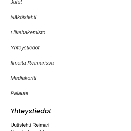
Jutut
Näköislehti
Liikehakemisto
Yhteystiedot
Ilmoita Reimarissa
Mediakortti
Palaute
Yhteystiedot
Uutislehti Reimari