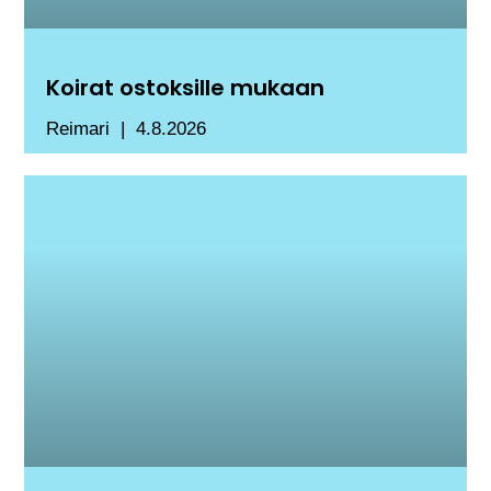
Koirat ostoksille mukaan
Reimari
4.8.2026