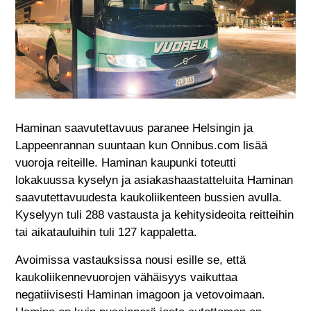
Haminan saavutettavuus paranee Helsingin ja
Lappeenrannan suuntaan kun Onnibus.com lisää
vuoroja reiteille. Haminan kaupunki toteutti
lokakuussa kyselyn ja asiakashaastatteluita Haminan
saavutettavuudesta kaukoliikenteen bussien avulla.
Kyselyyn tuli 288 vastausta ja kehitysideoita reitteihin
tai aikatauluihin tuli 127 kappaletta.
Avoimissa vastauksissa nousi esille se, että
kaukoliikennevuorojen vähäisyys vaikuttaa
negatiivisesti Haminan imagoon ja vetovoimaan.