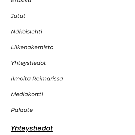
Etusivu
Jutut
Näköislehti
Liikehakemisto
Yhteystiedot
Ilmoita Reimarissa
Mediakortti
Palaute
Yhteystiedot