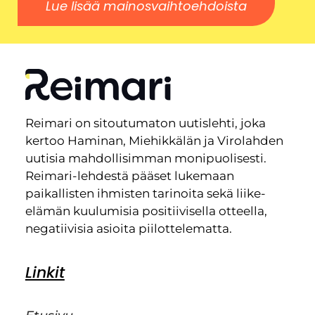
Lue lisää mainosvaihtoehdoista
Reimari on sitoutumaton uutislehti, joka
kertoo Haminan, Miehikkälän ja Virolahden
uutisia mahdollisimman monipuolisesti.
Reimari-lehdestä pääset lukemaan
paikallisten ihmisten tarinoita sekä liike-
elämän kuulumisia positiivisella otteella,
negatiivisia asioita piilottelematta.
Linkit