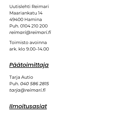
Uutislehti Reimari
Maariankatu 14
49400 Hamina
Puh. 0104 210 200
reimari@reimari.fi
Toimisto avoinna
ark. klo 9.00–14.00
Päätoimittaja
Tarja Autio
Puh.
040 586 2815
tarja@reimari.fi
Ilmoitusasiat