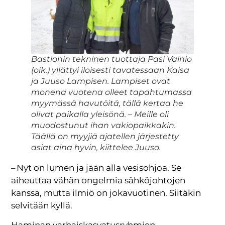
Bastionin tekninen tuottaja Pasi Vainio
(oik.) yllättyi iloisesti tavatessaan Kaisa
ja Juuso Lampisen. Lampiset ovat
monena vuotena olleet tapahtumassa
myymässä havutöitä, tällä kertaa he
olivat paikalla yleisönä. – Meille oli
muodostunut ihan vakiopaikkakin.
Täällä on myyjiä ajatellen järjestetty
asiat aina hyvin, kiittelee Juuso.
– Nyt on lumen ja jään alla vesisohjoa. Se
aiheuttaa vähän ongelmia sähköjohtojen
kanssa, mutta ilmiö on jokavuotinen. Siitäkin
selvitään kyllä.