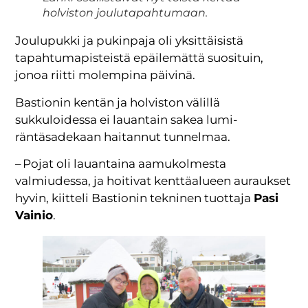
holviston joulutapahtumaan.
Joulupukki ja pukinpaja oli yksittäisistä
tapahtumapisteistä epäilemättä suosituin,
jonoa riitti molempina päivinä.
Bastionin kentän ja holviston välillä
sukkuloidessa ei lauantain sakea lumi-
räntäsadekaan haitannut tunnelmaa.
– Pojat oli lauantaina aamukolmesta
valmiudessa, ja hoitivat kenttäalueen auraukset
hyvin, kiitteli Bastionin tekninen tuottaja
Pasi
Vainio
.