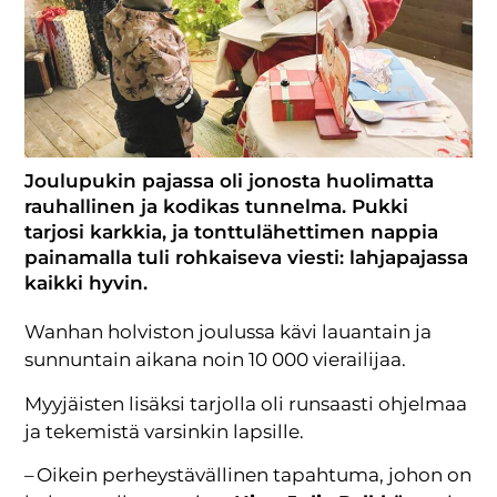
Joulupukin pajassa oli jonosta huolimatta
rauhallinen ja kodikas tunnelma. Pukki
tarjosi karkkia, ja tonttulähettimen nappia
painamalla tuli rohkaiseva viesti: lahjapajassa
kaikki hyvin.
Wanhan holviston joulussa kävi lauantain ja
sunnuntain aikana noin 10 000 vierailijaa.
Myyjäisten lisäksi tarjolla oli runsaasti ohjelmaa
ja tekemistä varsinkin lapsille.
– Oikein perheystävällinen tapahtuma, johon on