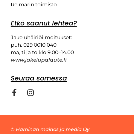
Reimarin toimisto
Etkö saanut lehteä?
Jakeluhäiriöilmoitukset:
puh. 029 0010 040
ma, ti ja to klo 9.00–14.00
www.jakelupalaute.fi
Seuraa somessa
©
Haminan mainos ja media Oy