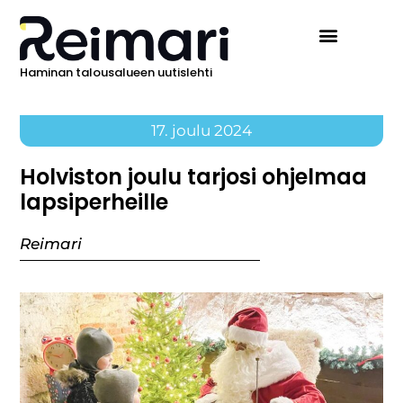
Haminan talousalueen uutislehti
17. joulu 2024
Holviston joulu tarjosi ohjelmaa
lapsiperheille
Reimari