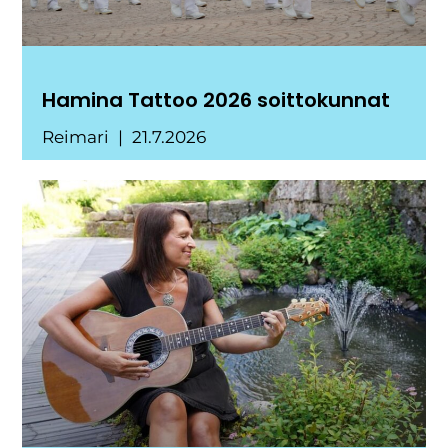
Hamina Tattoo 2026 soittokunnat
Reimari
21.7.2026