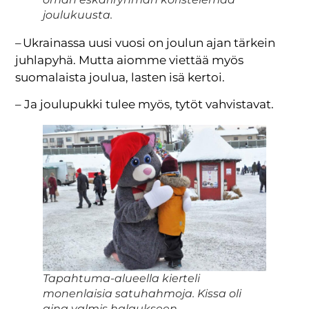
joulukuusta.
– Ukrainassa uusi vuosi on joulun ajan tärkein
juhlapyhä. Mutta aiomme viettää myös
suomalaista joulua, lasten isä kertoi.
– Ja joulupukki tulee myös, tytöt vahvistavat.
Tapahtuma-alueella kierteli
monenlaisia satuhahmoja. Kissa oli
aina valmis halaukseen.