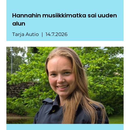
Hannahin musiikkimatka sai uuden
alun
Tarja Autio
14.7.2026