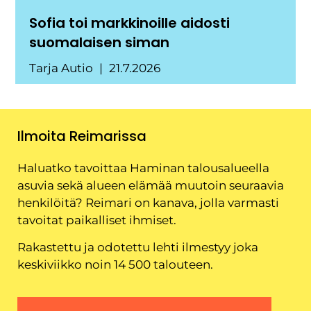
Sofia toi markkinoille aidosti
suomalaisen siman
Tarja Autio
21.7.2026
Ilmoita Reimarissa
Haluatko tavoittaa Haminan talousalueella
asuvia sekä alueen elämää muutoin seuraavia
henkilöitä? Reimari on kanava, jolla varmasti
tavoitat paikalliset ihmiset.
Rakastettu ja odotettu lehti ilmestyy joka
keskiviikko noin 14 500 talouteen.