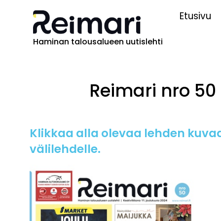
Etusivu
Haminan talousalueen uutislehti
Reimari nro 50 
Klikkaa alla olevaa lehden kuvaa
välilehdelle.