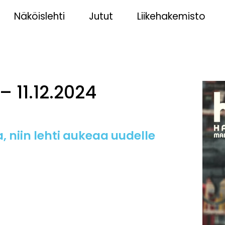
Näköislehti
Jutut
Liikehakemisto
– 11.12.2024
, niin lehti aukeaa uudelle