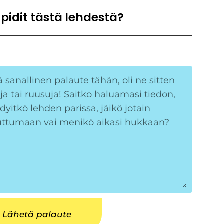
 pidit tästä lehdestä?
Lähetä palaute