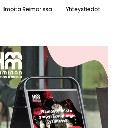
Ilmoita Reimarissa
Yhteystiedot