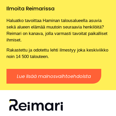
Ilmoita Reimarissa
Haluatko tavoittaa Haminan talousalueella asuvia
sekä alueen elämää muutoin seuraavia henkilöitä?
Reimari on kanava, jolla varmasti tavoitat paikalliset
ihmiset.
Rakastettu ja odotettu lehti ilmestyy joka keskiviikko
noin 14 500 talouteen.
Lue lisää mainosvaihtoehdoista