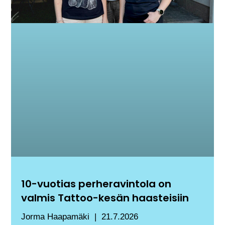
10-vuotias perheravintola on
valmis Tattoo-kesän haasteisiin
Jorma Haapamäki
21.7.2026