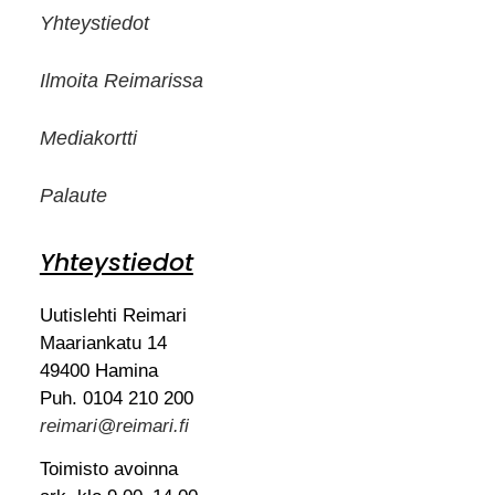
Yhteystiedot
Ilmoita Reimarissa
Mediakortti
Palaute
Yhteystiedot
Uutislehti Reimari
Maariankatu 14
49400 Hamina
Puh. 0104 210 200
reimari@reimari.fi
Toimisto avoinna