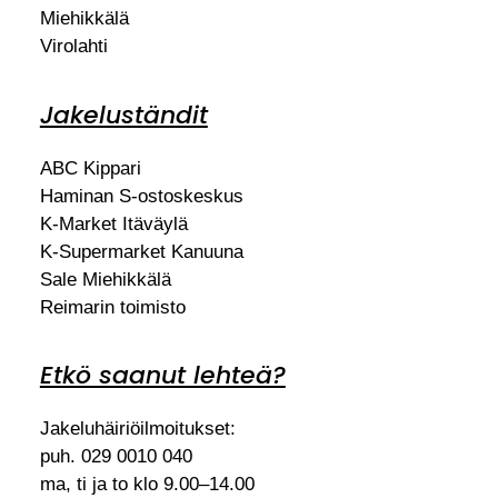
Miehikkälä
Virolahti
Jakeluständit
ABC Kippari
Haminan S-ostoskeskus
K-Market Itäväylä
K-Supermarket Kanuuna
Sale Miehikkälä
Reimarin toimisto
Etkö saanut lehteä?
Jakeluhäiriöilmoitukset:
puh. 029 0010 040
ma, ti ja to klo 9.00–14.00