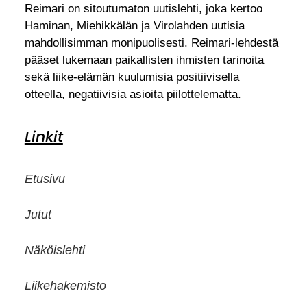
Reimari on sitoutumaton uutislehti, joka kertoo
Haminan, Miehikkälän ja Virolahden uutisia
mahdollisimman monipuolisesti. Reimari-lehdestä
pääset lukemaan paikallisten ihmisten tarinoita
sekä liike-elämän kuulumisia positiivisella
otteella, negatiivisia asioita piilottelematta.
Linkit
Etusivu
Jutut
Näköislehti
Liikehakemisto