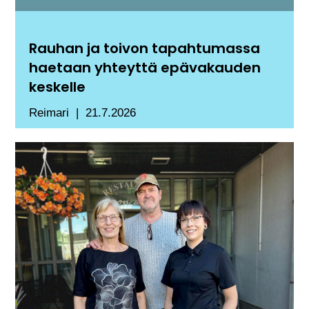
Rauhan ja toivon tapahtumassa
haetaan yhteyttä epävakauden
keskelle
Reimari
21.7.2026