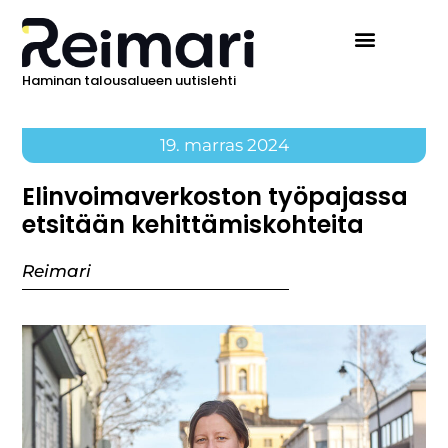
Haminan talousalueen uutislehti
19. marras 2024
Elinvoimaverkoston työpajassa
etsitään kehittämiskohteita
Reimari