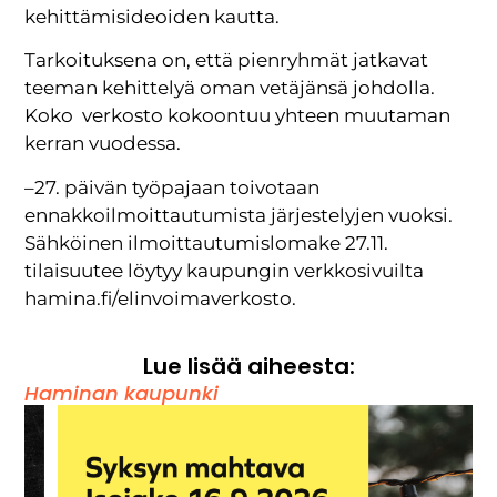
kehittämisideoiden kautta.
Tarkoituksena on, että pienryhmät jatkavat
teeman kehittelyä oman vetäjänsä johdolla.
Koko verkosto kokoontuu yhteen muutaman
kerran vuodessa.
–27. päivän työpajaan toivotaan
ennakkoilmoittautumista järjestelyjen vuoksi.
Sähköinen ilmoittautumislomake 27.11.
tilaisuutee löytyy kaupungin verkkosivuilta
hamina.fi/elinvoimaverkosto.
Lue lisää aiheesta:
Haminan kaupunki