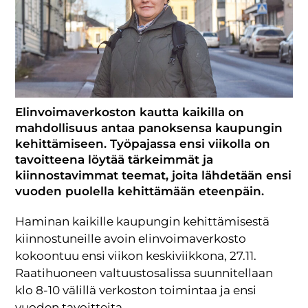
Elinvoimaverkoston kautta kaikilla on
mahdollisuus antaa panoksensa kaupungin
kehittämiseen. Työpajassa ensi viikolla on
tavoitteena löytää tärkeimmät ja
kiinnostavimmat teemat, joita lähdetään ensi
vuoden puolella kehittämään eteenpäin.
Haminan kaikille kaupungin kehittämisestä
kiinnostuneille avoin elinvoimaverkosto
kokoontuu ensi viikon keskiviikkona, 27.11.
Raatihuoneen valtuustosalissa suunnitellaan
klo 8-10 välillä verkoston toimintaa ja ensi
vuoden tavoitteita.