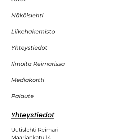
Näköislehti
Liikehakemisto
Yhteystiedot
Ilmoita Reimarissa
Mediakortti
Palaute
Yhteystiedot
Uutislehti Reimari
Maariankatu 14