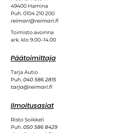
49400 Hamina
Puh. 0104 210 200
reimari@reimari.fi
Toimisto avoinna
ark. klo 9.00–14.00
Päätoimittaja
Tarja Autio
Puh.
040 586 2815
tarja@reimari.fi
Ilmoitusasiat
Risto Soikkeli
Puh.
050 586 8429